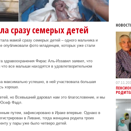
НОВОСТ
ла сразу семерых детей
тала мамой сразу семерых детей – одного мальчика и
е опубликовали фото младенцев, которых уже стали
а здравоохранения Фирас Аль-Иззавил заявил, что
 что все малыши находятся в удовлетворительном
а максимально успешно, в ней участвовала большая
07.11.20
сь хорошо.
ПЕНСИО
РОДИТЕ
етей, но Всевышний даровал нам это благословение, и мы
й Юсеф Фадл.
нным путем, зафиксировано в Ираке впервые. Однако в
гистрирован в Ливане, тогда женщина родила троих
енту у пары уже было четверо детей.