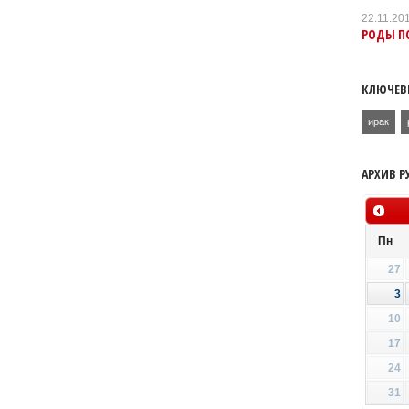
22.11.20
РОДЫ П
КЛЮЧЕВ
ирак
АРХИВ Р
Пн
27
3
10
17
24
31