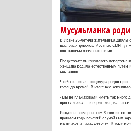
Мусульманка роди
В Ираке 25-летняя жительница Диялы с
шестерых девочек. Местные СМИ тут ж
настоящими знаменитостями.
Представитель городского департамент
женщина родила естественным путем и
состоянии.
Чтобы сложная процедура родов прошл
команда врачей. В итоге все закончило
«Мы не планировали иметь так много д
приняли его», – говорит отец малыше
Рождение семерни, тем более естестве
прошлом году похожий случай был заре
мальчиков и троих девочек. К тому мом