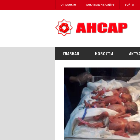
о проекте
реклама на сайте
войти
ГЛАВНАЯ
НОВОСТИ
АКТУ