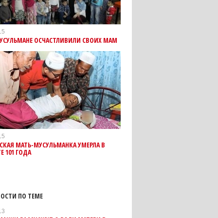
15
УСУЛЬМАНЕ ОСЧАСТЛИВИЛИ СВОИХ МАМ
15
СКАЯ МАТЬ-МУСУЛЬМАНКА УМЕРЛА В
Е 101 ГОДА
ОСТИ ПО ТЕМЕ
13