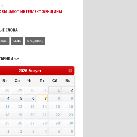
10
ОВЫШАЮТ ИНТЕЛЛЕКТ ЖЕНЩИНЫ
ЫЕ СЛОВА
роды
мать
младенец
УБРИКИ «»
2026
Август
Вт
Ср
Чт
Пт
Сб
Вс
28
29
30
31
1
2
4
5
6
7
8
9
11
12
13
14
15
16
18
19
20
21
22
23
25
26
27
28
29
30
1
2
3
4
5
6