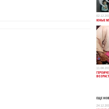
02.12.20
ЮНЫЕ М
11.08.20
ГЕРОИЧЕ
ВОЗРАСТ
ЕЩЕ НОВ
24.12.20