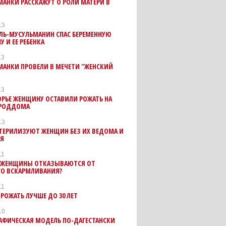
АНКИ РАССКАЖУТ О РОЛИ МАТЕРИ В
13
ЛЬ-МУСУЛЬМАНИН СПАС БЕРЕМЕННУЮ
 И ЕЕ РЕБЕНКА
13
МАНКИ ПРОВЕЛИ В МЕЧЕТИ "ЖЕНСКИЙ
13
РЬЕ ЖЕНЩИНУ ОСТАВИЛИ РОЖАТЬ НА
 РОДДОМА
13
ТЕРИЛИЗУЮТ ЖЕНЩИН БЕЗ ИХ ВЕДОМА И
ИЯ
11
 ЖЕНЩИНЫ ОТКАЗЫВАЮТСЯ ОТ
ГО ВСКАРМЛИВАНИЯ?
11
 РОЖАТЬ ЛУЧШЕ ДО 30 ЛЕТ
10
АФИЧЕСКАЯ МОДЕЛЬ ПО-ДАГЕСТАНСКИ