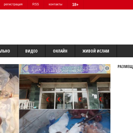
регистрация
RSS
контакты
18+
АЛЬНО
ВИДЕО
ОНЛАЙН
ЖИВОЙ ИСЛАМ
РАЗМЕЩ