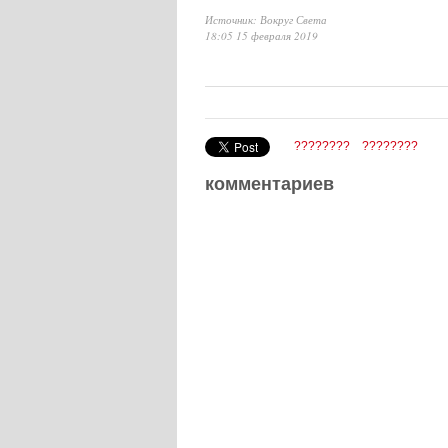
Источник: Вокруг Света
18:05 15 февраля 2019
????????
????????
комментариев