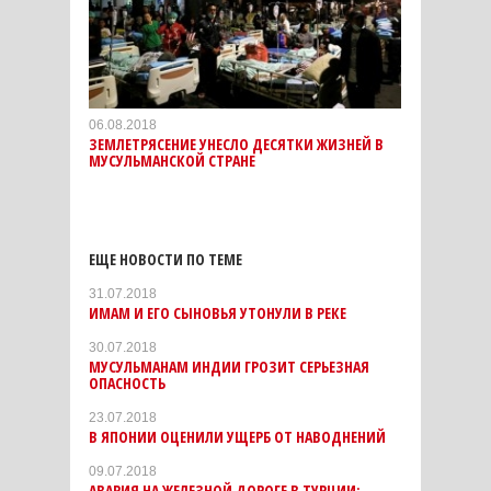
06.08.2018
ЗЕМЛЕТРЯСЕНИЕ УНЕСЛО ДЕСЯТКИ ЖИЗНЕЙ В
МУСУЛЬМАНСКОЙ СТРАНЕ
ЕЩЕ НОВОСТИ ПО ТЕМЕ
31.07.2018
ИМАМ И ЕГО СЫНОВЬЯ УТОНУЛИ В РЕКЕ
30.07.2018
МУСУЛЬМАНАМ ИНДИИ ГРОЗИТ СЕРЬЕЗНАЯ
ОПАСНОСТЬ
23.07.2018
В ЯПОНИИ ОЦЕНИЛИ УЩЕРБ ОТ НАВОДНЕНИЙ
09.07.2018
АВАРИЯ НА ЖЕЛЕЗНОЙ ДОРОГЕ В ТУРЦИИ: