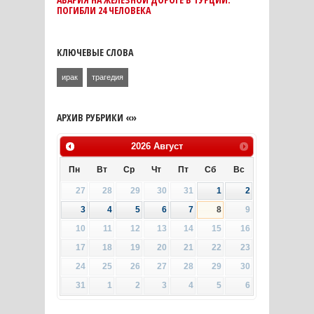
ПОГИБЛИ 24 ЧЕЛОВЕКА
КЛЮЧЕВЫЕ СЛОВА
ирак
трагедия
АРХИВ РУБРИКИ «»
2026
Август
Пн
Вт
Ср
Чт
Пт
Сб
Вс
27
28
29
30
31
1
2
3
4
5
6
7
8
9
10
11
12
13
14
15
16
17
18
19
20
21
22
23
24
25
26
27
28
29
30
31
1
2
3
4
5
6