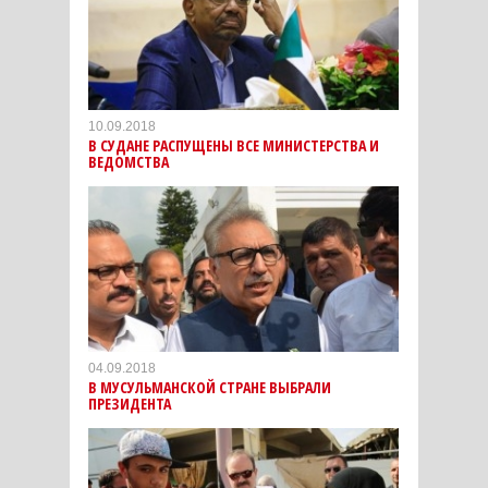
10.09.2018
В СУДАНЕ РАСПУЩЕНЫ ВСЕ МИНИСТЕРСТВА И
ВЕДОМСТВА
04.09.2018
В МУСУЛЬМАНСКОЙ СТРАНЕ ВЫБРАЛИ
ПРЕЗИДЕНТА