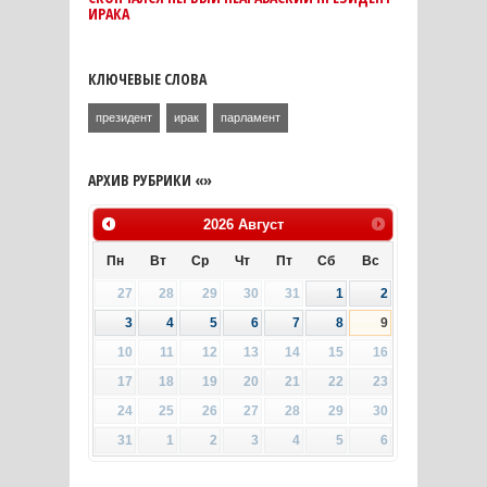
ИРАКА
КЛЮЧЕВЫЕ СЛОВА
президент
ирак
парламент
АРХИВ РУБРИКИ «»
2026
Август
Пн
Вт
Ср
Чт
Пт
Сб
Вс
27
28
29
30
31
1
2
3
4
5
6
7
8
9
10
11
12
13
14
15
16
17
18
19
20
21
22
23
24
25
26
27
28
29
30
31
1
2
3
4
5
6