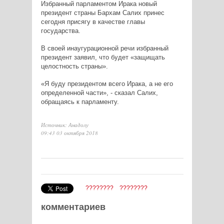
Избранный парламентом Ирака новый
президент страны Бархам Салих принес
сегодня присягу в качестве главы
государства.
В своей инаугурационной речи избранный
президент заявил, что будет «защищать
целостность страны».
«Я буду президентом всего Ирака, а не его
определенной части», - сказал Салих,
обращаясь к парламенту.
Источник: Анадолу
09:43 03 октября 2018
????????
????????
комментариев