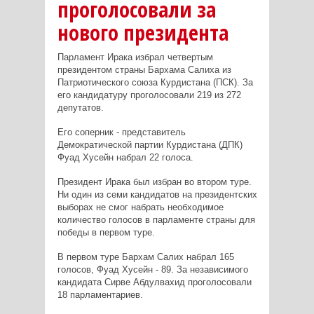
проголосовали за
нового президента
Парламент Ирака избрал четвертым
президентом страны Бархама Салиха из
Патриотического союза Курдистана (ПСК).
За
его кандидатуру проголосовали 219 из 272
депутатов.
Его соперник - представитель
Демократической партии Курдистана (ДПК)
Фуад Хусейн набрал 22 голоса.
Президент Ирака был избран во втором туре.
Ни один из семи кандидатов на президентских
выборах не смог набрать необходимое
количество голосов в парламенте страны для
победы в первом туре.
В первом туре Бархам Салих набрал 165
голосов, Фуад Хусейн - 89.
За независимого
кандидата Сирве Абдулвахид проголосовали
18 парламентариев.