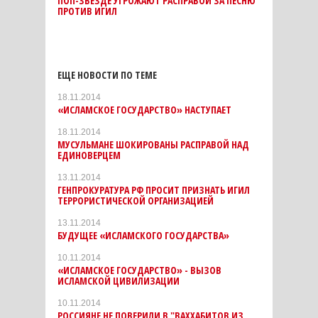
ПОП-ЗВЕЗДЕ УГРОЖАЮТ РАСПРАВОЙ ЗА ПЕСНЮ
ПРОТИВ ИГИЛ
ЕЩЕ НОВОСТИ ПО ТЕМЕ
18.11.2014
«ИСЛАМСКОЕ ГОСУДАРСТВО» НАСТУПАЕТ
18.11.2014
МУСУЛЬМАНЕ ШОКИРОВАНЫ РАСПРАВОЙ НАД
ЕДИНОВЕРЦЕМ
13.11.2014
ГЕНПРОКУРАТУРА РФ ПРОСИТ ПРИЗНАТЬ ИГИЛ
ТЕРРОРИСТИЧЕСКОЙ ОРГАНИЗАЦИЕЙ
13.11.2014
БУДУЩЕЕ «ИСЛАМСКОГО ГОСУДАРСТВА»
10.11.2014
«ИСЛАМСКОЕ ГОСУДАРСТВО» - ВЫЗОВ
ИСЛАМСКОЙ ЦИВИЛИЗАЦИИ
10.11.2014
РОССИЯНЕ НЕ ПОВЕРИЛИ В "ВАХХАБИТОВ ИЗ