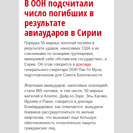
В ООН подсчитали
число погибших в
результате
авиаударов в Сирии
Порядка 50 мирных жителей погибли в
результате ударов, наносимых США и их
союзниками по позициям группировки,
именуемой себя «Исламское государство», в
Сирии. Об этом говорится в
докладе
генерального секретаря ООН Пан Ги Муна,
подготовленном для Совета Безопасности.
Жертвами авиаударов, наносимых коалицией,
стали 865 человек, в том числе, 50 мирных
жителей в Алеппо, Дейр-эз-Зоре, Эль-Хасике,
Идлибе и Ракке, говорится в докладе.
Бомбардировки, как отмечается, вынудили
боевиков рассредоточиться по жилым
кварталам, что вызывает еще большую
обеспокоенность относительно защиты
гражданских лиц.