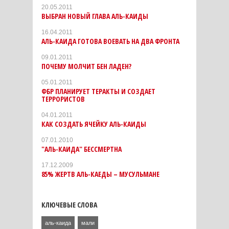
20.05.2011
ВЫБРАН НОВЫЙ ГЛАВА АЛЬ-КАИДЫ
16.04.2011
АЛЬ-КАИДА ГОТОВА ВОЕВАТЬ НА ДВА ФРОНТА
09.01.2011
ПОЧЕМУ МОЛЧИТ БЕН ЛАДЕН?
05.01.2011
ФБР ПЛАНИРУЕТ ТЕРАКТЫ И СОЗДАЕТ
ТЕРРОРИСТОВ
04.01.2011
КАК СОЗДАТЬ ЯЧЕЙКУ АЛЬ-КАИДЫ
07.01.2010
"АЛЬ-КАИДА" БЕССМЕРТНА
17.12.2009
85% ЖЕРТВ АЛЬ-КАЕДЫ – МУСУЛЬМАНЕ
КЛЮЧЕВЫЕ СЛОВА
аль-каида
мали