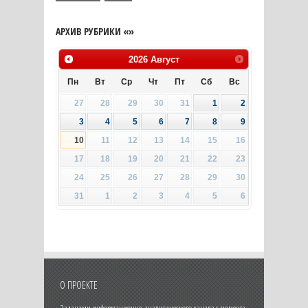
АРХИВ РУБРИКИ «»
2026
Август
Пн
Вт
Ср
Чт
Пт
Сб
Вс
27
28
29
30
31
1
2
3
4
5
6
7
8
9
10
11
12
13
14
15
16
17
18
19
20
21
22
23
24
25
26
27
28
29
30
31
1
2
3
4
5
6
О ПРОЕКТЕ
Задачами информационно-аналитического канала с момента