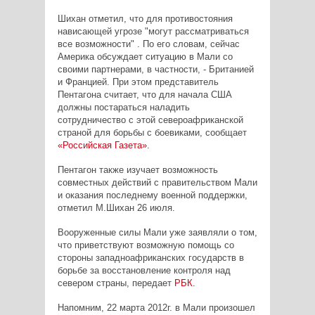
Шихан отметил, что для противостояния
нависающей угрозе "могут рассматриваться
все возможности" . По его словам, сейчас
Америка обсуждает ситуацию в Мали со
своими партнерами, в частности, - Британией
и Францией. При этом представитель
Пентагона считает, что для начала США
должны постараться наладить
сотрудничество с этой североафриканской
страной для борьбы с боевиками, сообщает
«Российская Газета»
.
Пентагон также изучает возможность
совместных действий с правительством Мали
и оказания последнему военной поддержки,
отметил М.Шихан 26 июля.
Вооруженные силы Мали уже заявляли о том,
что приветствуют возможную помощь со
стороны западноафриканских государств в
борьбе за восстановление контроля над
севером страны, передает
РБК
.
Напомним, 22 марта 2012г. в Мали произошел