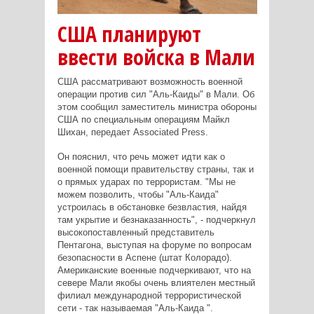
США планируют
ввести войска в Мали
США рассматривают возможность военной
операции против сил "Аль-Каиды" в Мали. Об
этом сообщил заместитель министра обороны
США по специальным операциям Майкл
Шихан, передает Associated Press.
Он пояснил, что речь может идти как о
военной помощи правительству страны, так и
о прямых ударах по террористам. "Мы не
можем позволить, чтобы "Аль-Каида"
устроилась в обстановке безвластия, найдя
там укрытие и безнаказанность", - подчеркнул
высокопоставленный представитель
Пентагона, выступая на форуме по вопросам
безопасности в Аспене (штат Колорадо).
Американские военные подчеркивают, что на
севере Мали якобы очень влиятелен местный
филиал международной террористической
сети - так называемая "Аль-Каида ".