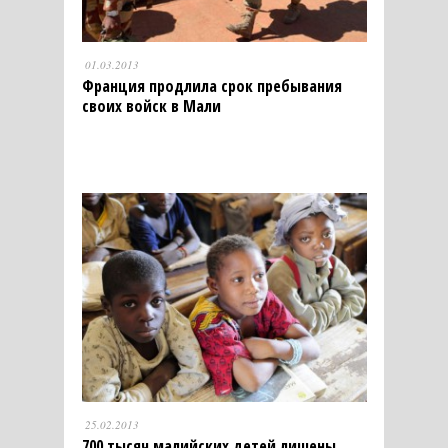
01.03.2013
Франция продлила срок пребывания
своих войск в Мали
25.02.2013
700 тысяч малийских детей лишены