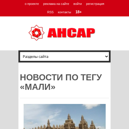
о проекте
реклама на сайте
войти
регистрация
18+
RSS
контакты
НОВОСТИ ПО ТЕГУ
«МАЛИ»