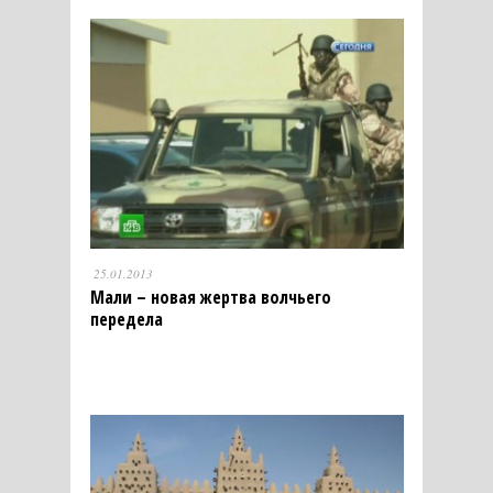
25.01.2013
Мали – новая жертва волчьего
передела