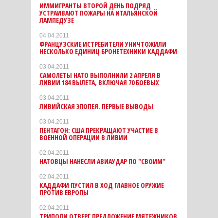
ИММИГРАНТЫ ВТОРОЙ ДЕНЬ ПОДРЯД
УСТРАИВАЮТ ПОЖАРЫ НА ИТАЛЬЯНСКОЙ
ЛАМПЕДУЗЕ
04.04.2011
ФРАНЦУЗСКИЕ ИСТРЕБИТЕЛИ УНИЧТОЖИЛИ
НЕСКОЛЬКО ЕДИНИЦ БРОНЕТЕХНИКИ КАДДАФИ
03.04.2011
САМОЛЕТЫ НАТО ВЫПОЛНИЛИ 2 АПРЕЛЯ В
ЛИВИИ 184 ВЫЛЕТА, ВКЛЮЧАЯ 70 БОЕВЫХ
03.04.2011
ЛИВИЙСКАЯ ЭПОПЕЯ. ПЕРВЫЕ ВЫВОДЫ
03.04.2011
ПЕНТАГОН: США ПРЕКРАЩАЮТ УЧАСТИЕ В
ВОЕННОЙ ОПЕРАЦИИ В ЛИВИИ
02.04.2011
НАТОВЦЫ НАНЕСЛИ АВИАУДАР ПО "СВОИМ"
02.04.2011
КАДДАФИ ПУСТИЛ В ХОД ГЛАВНОЕ ОРУЖИЕ
ПРОТИВ ЕВРОПЫ
02.04.2011
ТРИПОЛИ ОТВЕРГ ПРЕДЛОЖЕНИЕ МЯТЕЖНИКОВ