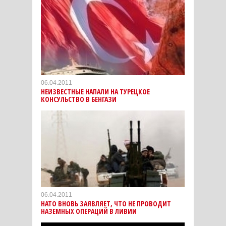
06.04.2011
НЕИЗВЕСТНЫЕ НАПАЛИ НА ТУРЕЦКОЕ
КОНСУЛЬСТВО В БЕНГАЗИ
06.04.2011
НАТО ВНОВЬ ЗАЯВЛЯЕТ, ЧТО НЕ ПРОВОДИТ
НАЗЕМНЫХ ОПЕРАЦИЙ В ЛИВИИ