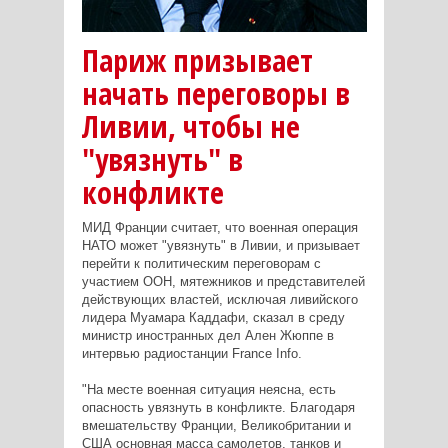
Париж призывает
начать переговоры в
Ливии, чтобы не
"увязнуть" в
конфликте
МИД Франции считает, что военная операция
НАТО может "увязнуть" в Ливии, и призывает
перейти к политическим переговорам с
участием ООН, мятежников и представителей
действующих властей, исключая ливийского
лидера Муамара Каддафи, сказал в среду
министр иностранных дел Ален Жюппе в
интервью радиостанции France Info.
"На месте военная ситуация неясна, есть
опасность увязнуть в конфликте. Благодаря
вмешательству Франции, Великобритании и
США основная масса самолетов, танков и