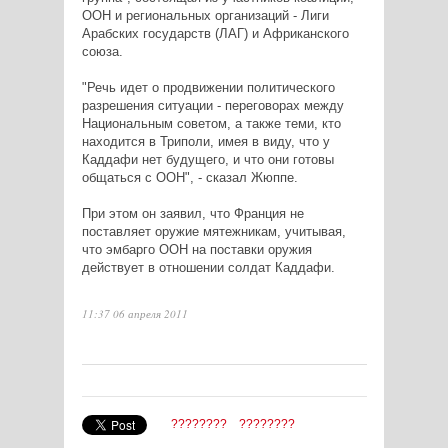
ООН и региональных организаций - Лиги
Арабских государств (ЛАГ) и Африканского
союза.
"Речь идет о продвижении политического
разрешения ситуации - переговорах между
Национальным советом, а также теми, кто
находится в Триполи, имея в виду, что у
Каддафи нет будущего, и что они готовы
общаться с ООН", - сказал Жюппе.
При этом он заявил, что Франция не
поставляет оружие мятежникам, учитывая,
что эмбарго ООН на поставки оружия
действует в отношении солдат Каддафи.
11:37 06 апреля 2011
????????
????????