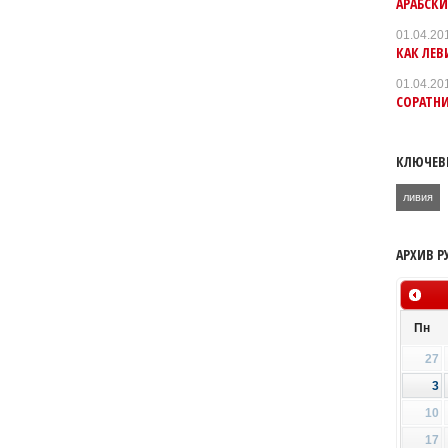
АРАБСК
01.04.20
КАК ЛЕВ
01.04.20
СОРАТН
КЛЮЧЕВ
ливия
АРХИВ Р
Пн
27
3
10
17