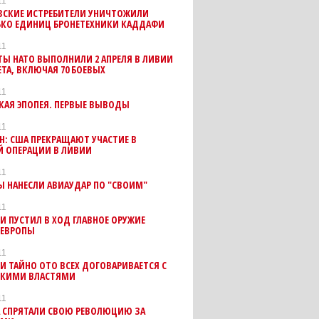
11
ЗСКИЕ ИСТРЕБИТЕЛИ УНИЧТОЖИЛИ
ЬКО ЕДИНИЦ БРОНЕТЕХНИКИ КАДДАФИ
11
Ы НАТО ВЫПОЛНИЛИ 2 АПРЕЛЯ В ЛИВИИ
ЕТА, ВКЛЮЧАЯ 70 БОЕВЫХ
11
КАЯ ЭПОПЕЯ. ПЕРВЫЕ ВЫВОДЫ
11
Н: США ПРЕКРАЩАЮТ УЧАСТИЕ В
Й ОПЕРАЦИИ В ЛИВИИ
11
 НАНЕСЛИ АВИАУДАР ПО "СВОИМ"
11
 ПУСТИЛ В ХОД ГЛАВНОЕ ОРУЖИЕ
 ЕВРОПЫ
11
 ТАЙНО ОТО ВСЕХ ДОГОВАРИВАЕТСЯ С
СКИМИ ВЛАСТЯМИ
11
А СПРЯТАЛИ СВОЮ РЕВОЛЮЦИЮ ЗА