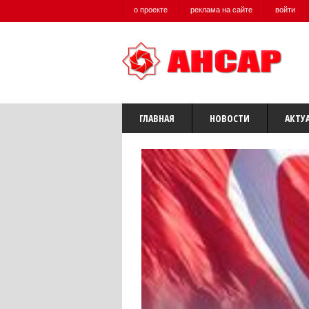
о проекте
реклама на сайте
войти
ГЛАВНАЯ
НОВОСТИ
АКТУ