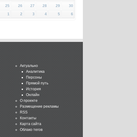
25
26
27
28
29
30
1
2
3
4
5
6
Актуально
Аналитика
Персоны
Прямой путь
История
Онлайн
О проекте
Размещение рекламы
RSS
Контакты
Карта сайта
Облако тегов