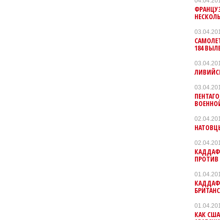
04.04.20
ФРАНЦУ
НЕСКОЛ
03.04.20
САМОЛЕТ
184 ВЫЛ
03.04.20
ЛИВИЙС
03.04.20
ПЕНТАГО
ВОЕННО
02.04.20
НАТОВЦЫ
02.04.20
КАДДАФИ
ПРОТИВ
01.04.20
КАДДАФИ
БРИТАН
01.04.20
КАК СШ