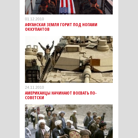
01.12.2010
АФГАНСКАЯ ЗЕМЛЯ ГОРИТ ПОД НОГАМИ
ОККУПАНТОВ
24.11.2010
АМЕРИКАНЦЫ НАЧИНАЮТ ВОЕВАТЬ ПО-
СОВЕТСКИ