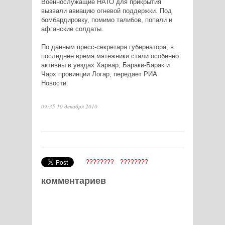
Военнослужащие НАТО для прикрытия
вызвали авиацию огневой поддержки. Под
бомбардировку, помимо талибов, попали и
афганские солдаты.
По данным пресс-секретаря губернатора, в
последнее время мятежники стали особенно
активны в уездах Харвар, Бараки-Барак и
Чарх провинции Логар, передает РИА
Новости.
09:35 10 декабря 2010
????????
????????
комментариев