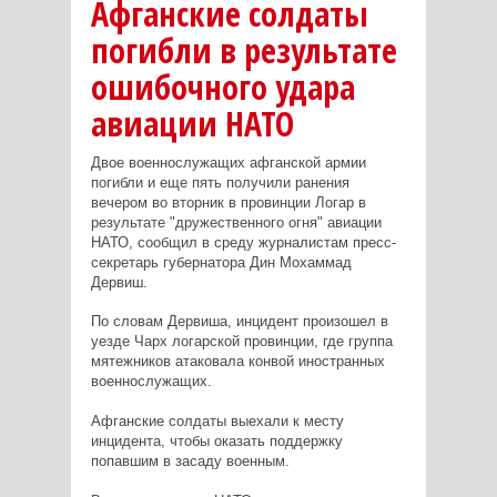
Афганские солдаты
погибли в результате
ошибочного удара
авиации НАТО
Двое военнослужащих афганской армии
погибли и еще пять получили ранения
вечером во вторник в провинции Логар в
результате "дружественного огня" авиации
НАТО, сообщил в среду журналистам пресс-
секретарь губернатора Дин Мохаммад
Дервиш.
По словам Дервиша, инцидент произошел в
уезде Чарх логарской провинции, где группа
мятежников атаковала конвой иностранных
военнослужащих.
Афганские солдаты выехали к месту
инцидента, чтобы оказать поддержку
попавшим в засаду военным.