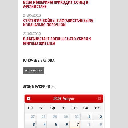
ВСЕМ ИМПЕРИЯМ ПРИХОДИТ КОНЕЦ В
АФГАНИСТАНЕ
27.05.2010
СТРАТЕГИЯ ВОЙНЫ В АФГАНИСТАНЕ БЫЛА
ИЗНАЧАЛЬНО ПОРОЧНОЙ
21.05.2010
В АФГАНИСТАНЕ ВОЕННЫЕ НАТО УБИЛИ 9
МИРНЫХ ЖИТЕЛЕЙ
КЛЮЧЕВЫЕ СЛОВА
афганистан
АРХИВ РУБРИКИ «»
2026
Август
Пн
Вт
Ср
Чт
Пт
Сб
Вс
27
28
29
30
31
1
2
3
4
5
6
7
8
9