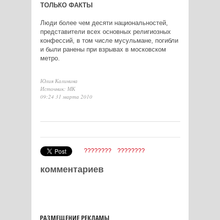
ТОЛЬКО ФАКТЫ
Люди более чем десяти национальностей,
представители всех основных религиозных
конфессий, в том числе мусульмане, погибли
и были ранены при взрывах в московском
метро.
Юлия Калинина
Источник: МК
09:24 31 марта 2010
????????
????????
комментариев
РАЗМЕЩЕНИЕ РЕКЛАМЫ