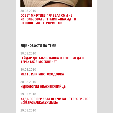
30.03.2010
СОВЕТ МУФТИЕВ ПРИЗВАЛ СМИ НЕ
ИСПОЛЬЗОВАТЬ ТЕРМИН «ШАХИД» В
ОТНОШЕНИИ ТЕРРОРИСТОВ
ЕЩЕ НОВОСТИ ПО ТЕМЕ
30.03.2010
ГЕЙДАР ДЖЕМАЛЬ: КАВКАЗСКОГО СЛЕДА В
ТЕРАКТАХ В МОСКВЕ НЕТ
30.03.2010
МЕСТЬ ИЛИ МНОГОХОДОВКА
30.03.2010
ИДЕОЛОГИЯ ОПАСНЕЕ УБИЙЦЫ
29.03.2010
КАДЫРОВ ПРИЗВАЛ НЕ СЧИТАТЬ ТЕРРОРИСТОВ
«СЕВЕРОКАВКАЗСКИМИ»
29.03.2010