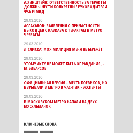
А.ХИНШТЕЙН: ОТВЕТСТВЕННОСТЬ ЗА ТЕРАКТЫ
ДОЛЖНЫ НЕСТИ КОНКРЕТНЫЕ РУКОВОДИТЕЛИ
ФСБ И МВД
29.03.2010
АСЛАХАНОВ: ЗАЯВЛЕНИЯ О ПРИЧАСТНОСТИ
ВЫХОДЦЕВ С КАВКАЗА К ТЕРАКТАМ В МЕТРО
ЧРЕВАТЫ
29.03.2010
Л.СЛИСКА: МОЯ МИЛИЦИЯ МЕНЯ НЕ БЕРЕЖЁТ
29.03.2010
ЭТОМУ АКТУ НЕ МОЖЕТ БЫТЬ ОПРАВДАНИЯ, -
М.БИБАРСОВ
29.03.2010
ОФИЦИАЛЬНАЯ ВЕРСИЯ - МЕСТЬ БОЕВИКОВ, НО
ВЗРЫВАЛИ В МЕТРО В ЧАС-ПИК - ЭКСПЕРТЫ
29.03.2010
В МОСКОВСКОМ МЕТРО НАПАЛИ НА ДВУХ
МУСУЛЬМАНОК
КЛЮЧЕВЫЕ СЛОВА