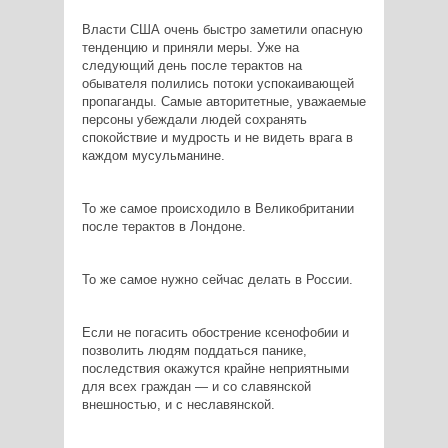
Власти США очень быстро заметили опасную
тенденцию и приняли меры. Уже на
следующий день после терактов на
обывателя полились потоки успокаивающей
пропаганды. Самые авторитетные, уважаемые
персоны убеждали людей сохранять
спокойствие и мудрость и не видеть врага в
каждом мусульманине.
То же самое происходило в Великобритании
после терактов в Лондоне.
То же самое нужно сейчас делать в России.
Если не погасить обострение ксенофобии и
позволить людям поддаться панике,
последствия окажутся крайне неприятными
для всех граждан — и со славянской
внешностью, и с неславянской.