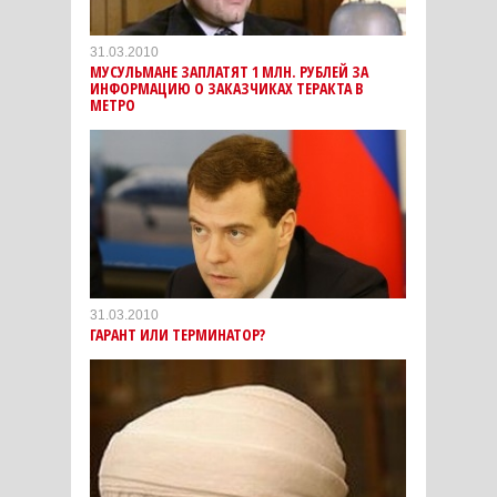
31.03.2010
МУСУЛЬМАНЕ ЗАПЛАТЯТ 1 МЛН. РУБЛЕЙ ЗА
ИНФОРМАЦИЮ О ЗАКАЗЧИКАХ ТЕРАКТА В
МЕТРО
31.03.2010
ГАРАНТ ИЛИ ТЕРМИНАТОР?