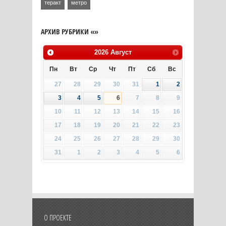
теракт
метро
АРХИВ РУБРИКИ «»
2026
Август
Пн
Вт
Ср
Чт
Пт
Сб
Вс
27
28
29
30
31
1
2
3
4
5
6
7
8
9
10
11
12
13
14
15
16
17
18
19
20
21
22
23
24
25
26
27
28
29
30
31
1
2
3
4
5
6
О ПРОЕКТЕ