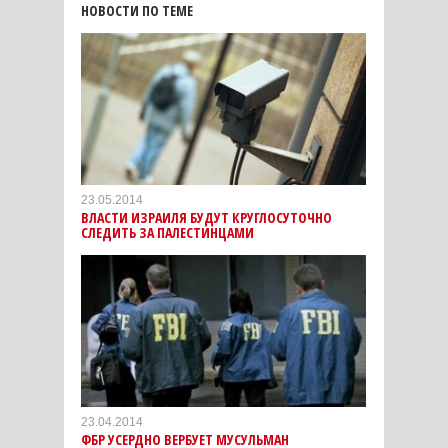
НОВОСТИ ПО ТЕМЕ
23.05.2014
ВЛАСТИ ИЗРАИЛЯ БУДУТ КРУГЛОСУТОЧНО
СЛЕДИТЬ ЗА ПАЛЕСТИНЦАМИ
23.04.2014
ФБР УСЕРДНО ВЕРБУЕТ МУСУЛЬМАН