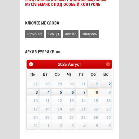
МУСУЛЬМАНОК ПОД ОСОБЫЙ КОНТРОЛЬ
КЛЮЧЕВЫЕ СЛОВА
германия
немцы
слежка
контроль
АРХИВ РУБРИКИ «»
2026
Август
Пн
Вт
Ср
Чт
Пт
Сб
Вс
27
28
29
30
31
1
2
3
4
5
6
7
8
9
10
11
12
13
14
15
16
17
18
19
20
21
22
23
24
25
26
27
28
29
30
31
1
2
3
4
5
6