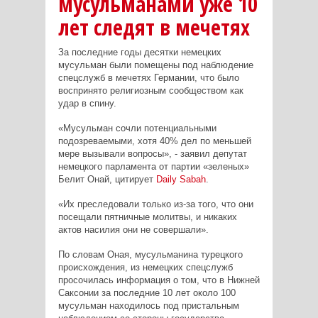
мусульманами уже 10
лет следят в мечетях
За последние годы десятки немецких
мусульман были помещены под наблюдение
спецслужб в мечетях Германии, что было
воспринято религиозным сообществом как
удар в спину.
«Мусульман сочли потенциальными
подозреваемыми, хотя 40% дел по меньшей
мере вызывали вопросы», - заявил депутат
немецкого парламента от партии «зеленых»
Белит Онай, цитирует
Daily
Sabah
.
«Их преследовали только из-за того, что они
посещали пятничные молитвы, и никаких
актов насилия они не совершали».
По словам Оная, мусульманина турецкого
происхождения, из немецких спецслужб
просочилась информация о том, что в Нижней
Саксонии за последние 10 лет около 100
мусульман находилось под пристальным