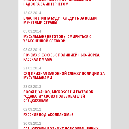
НАДЗОРА ЗА ИНТЕРНЕТОМ
13.03.2014
ВЛАСТИ ЕГИПТА БУДУТ СЛЕДИТЬ ЗА ВСЕМИ
МЕЧЕТЯМИ СТРАНЫ
05.03.2014
МУСУЛЬМАНЕ НЕ ГОТОВЫ СМИРИТЬСЯ С
УЗАКОНЕННОЙ СЛЕЖКОЙ
03.03.2014
ПОЧЕМУ Я СУЖУСЬ С ПОЛИЦИЕЙ НЬЮ-ЙОРКА.
РАССКАЗ ИМАМА
21.02.2014
СУД ПРИЗНАЛ ЗАКОННОЙ СЛЕЖКУ ПОЛИЦИИ ЗА
МУСУЛЬМАНАМИ
23.08.2013
GOOGLE, YAHOO, MICROSOFT И FACEBOOK
"СДАВАЛИ" СВОИХ ПОЛЬЗОВАТЕЛЕЙ
СПЕЦСЛУЖБАМ
02.09.2012
РУССКИЕ ПОД «КОЛПАКОМ»?
30.08.2012
СПЕЦСЛУЖБЫ ВОЗЬМУТ НОВООБРАЩЕННЫХ