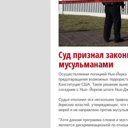
Суд признал закон
мусульманами
Осуществляемая полицией Нью-Йорка 
предотвращения возможных террористич
Конституции США. Такое решение выне
соседнем с Нью- Йорком штате Нью-Дж
Судья отклонил иск нескольких правоз
йоркских властей, утверждающих, что
мерой и не направлено против мусульм
"Хотя данная программа слежки и мог
является дискриминационной по отношен