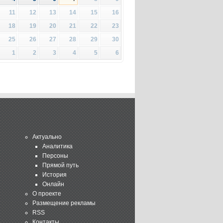
11
12
13
14
15
16
18
19
20
21
22
23
25
26
27
28
29
30
1
2
3
4
5
6
Актуально
Аналитика
Персоны
Прямой путь
История
Онлайн
О проекте
Размещение рекламы
RSS
Контакты