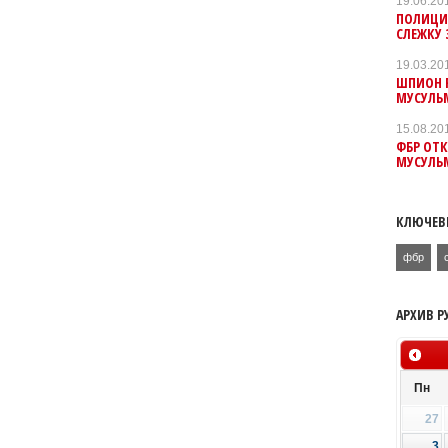
19.06.20
ПОЛИЦИЯ
СЛЕЖКУ
19.03.20
ШПИОН Р
МУСУЛЬ
15.08.20
ФБР ОТК
МУСУЛЬ
КЛЮЧЕВ
фбр
АРХИВ Р
Пн
27
3