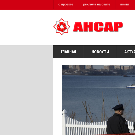
о проекте
реклама на сайте
войти
ГЛАВНАЯ
НОВОСТИ
АКТУ