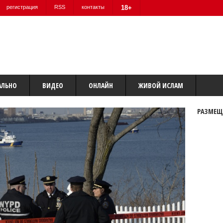
регистрация
RSS
контакты
18+
АЛЬНО
ВИДЕО
ОНЛАЙН
ЖИВОЙ ИСЛАМ
РАЗМЕЩ