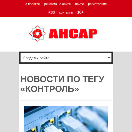
о проекте
реклама на сайте
войти
регистрация
18+
RSS
контакты
НОВОСТИ ПО ТЕГУ
«КОНТРОЛЬ»