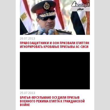
26.07.2013
ПРАВОЗАЩИТНИКИ И ООН ПРИЗВАЛИ ЕГИПТЯН
ИГНОРИРОВАТЬ КРОВАВЫЕ ПРИЗЫВЫ АС-СИСИ
25.07.2013
БРАТЬЯ-МУСУЛЬМАНЕ ОСУДИЛИ ПРИЗЫВ
ВОЕННОГО РЕЖИМА ЕГИПТА К ГРАЖДАНСКОЙ
ВОЙНЕ