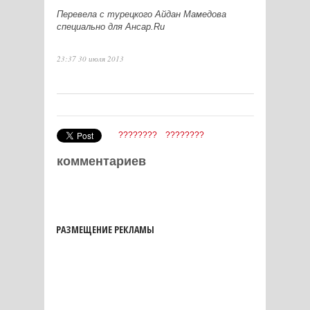
Перевела
c турецкого Айдан Мамедова
специально для Ансар.
Ru
23:37 30 июля 2013
????????
????????
комментариев
РАЗМЕЩЕНИЕ РЕКЛАМЫ