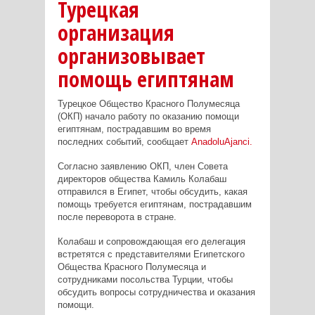
Турецкая
организация
организовывает
помощь египтянам
Турецкое Общество Красного Полумесяца
(ОКП) начало работу по оказанию помощи
египтянам, пострадавшим во время
последних событий, сообщает
AnadoluAjanci.
Согласно заявлению ОКП, член Совета
директоров общества Камиль Колабаш
отправился в Египет, чтобы обсудить, какая
помощь требуется египтянам, пострадавшим
после переворота в стране.
Колабаш и сопровождающая его делегация
встретятся с представителями Египетского
Общества Красного Полумесяца и
сотрудниками посольства Турции, чтобы
обсудить вопросы сотрудничества и оказания
помощи.