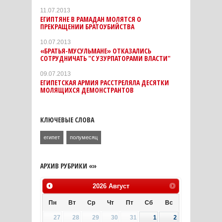
11.07.2013
ЕГИПТЯНЕ В РАМАДАН МОЛЯТСЯ О
ПРЕКРАЩЕНИИ БРАТОУБИЙСТВА
10.07.2013
«БРАТЬЯ-МУСУЛЬМАНЕ» ОТКАЗАЛИСЬ
СОТРУДНИЧАТЬ "С УЗУРПАТОРАМИ ВЛАСТИ"
09.07.2013
ЕГИПЕТСКАЯ АРМИЯ РАССТРЕЛЯЛА ДЕСЯТКИ
МОЛЯЩИХСЯ ДЕМОНСТРАНТОВ
КЛЮЧЕВЫЕ СЛОВА
египет
полумесяц
АРХИВ РУБРИКИ «»
2026
Август
Пн
Вт
Ср
Чт
Пт
Сб
Вс
27
28
29
30
31
1
2