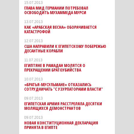
15.07.2013
ГЛАВА МИД ГЕРМАНИИ ПОТРЕБОВАЛ
ОСВОБОДИТЬ МУХАММЕДА МУРСИ
13.07.2013
КАК «АРАБСКАЯ ВЕСНА» ОБОРАЧИВАЕТСЯ
КАТАСТРОФОЙ
12.07.2013
США НАПРАВИЛИ К ЕГИПЕТСКОМУ ПОБЕРЕЖЬЮ
ДЕСАНТНЫЕ КОРАБЛИ
11.07.2013
ЕГИПТЯНЕ В РАМАДАН МОЛЯТСЯ О
ПРЕКРАЩЕНИИ БРАТОУБИЙСТВА
10.07.2013
«БРАТЬЯ-МУСУЛЬМАНЕ» ОТКАЗАЛИСЬ
СОТРУДНИЧАТЬ "С УЗУРПАТОРАМИ ВЛАСТИ"
09.07.2013
ЕГИПЕТСКАЯ АРМИЯ РАССТРЕЛЯЛА ДЕСЯТКИ
МОЛЯЩИХСЯ ДЕМОНСТРАНТОВ
09.07.2013
НОВАЯ КОНСТИТУЦИОННАЯ ДЕКЛАРАЦИЯ
ПРИНЯТА В ЕГИПТЕ