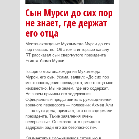
Сын Мурси до сих пор
не знает, где держат
его отца
Местонахождение Мухаммеда Мурси до сих
пор неизвестно. Об этом в интервью каналу
RT рассказал сын свергнутого президента
Египта
Усама Мурси.
Говоря о местонахождении Мухаммеда
Мурси, его сын, Усама, заявил: «До сих пор
местонахождение президента, моего отца мне
неизвестно. Мы не знаем, где его содержат.
Не знаем причины его задержания.
Официальный представитель руководителей
военного переворота — полковник Ахмед Али
— по сути дела, признает, что они задержали
президента. Такие заявления очень
несерьезные. Он сказал, что президент
задержан ради его же безопасности».
Комментируя сложившуюся ситуацию в