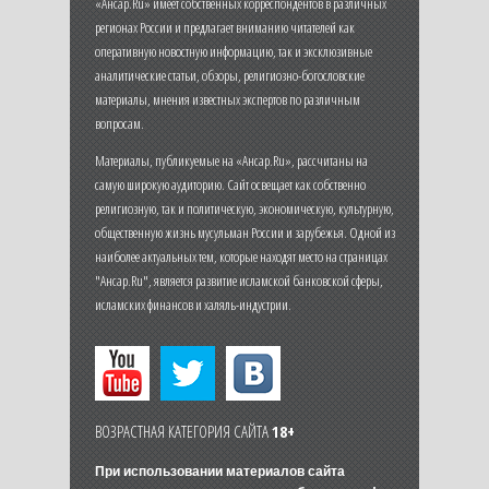
«Ансар.Ru» имеет собственных корреспондентов в различных
регионах России и предлагает вниманию читателей как
оперативную новостную информацию, так и эксклюзивные
аналитические статьи, обзоры, религиозно-богословские
материалы, мнения известных экспертов по различным
вопросам.
Материалы, публикуемые на «Ансар.Ru», рассчитаны на
самую широкую аудиторию. Сайт освещает как собственно
религиозную, так и политическую, экономическую, культурную,
общественную жизнь мусульман России и зарубежья. Одной из
наиболее актуальных тем, которые находят место на страницах
"Ансар.Ru", является развитие исламской банковской сферы,
исламских финансов и халяль-индустрии.
ВОЗРАСТНАЯ КАТЕГОРИЯ САЙТА
18+
При использовании материалов сайта