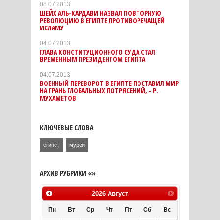
08.07.2013
ШЕЙХ АЛЬ-КАРДАВИ НАЗВАЛ ПОВТОРНУЮ
РЕВОЛЮЦИЮ В ЕГИПТЕ ПРОТИВОРЕЧАЩЕЙ
ИСЛАМУ
04.07.2013
ГЛАВА КОНСТИТУЦИОННОГО СУДА СТАЛ
ВРЕМЕННЫМ ПРЕЗИДЕНТОМ ЕГИПТА
04.07.2013
ВОЕННЫЙ ПЕРЕВОРОТ В ЕГИПТЕ ПОСТАВИЛ МИР
НА ГРАНЬ ГЛОБАЛЬНЫХ ПОТРЯСЕНИЙ, - Р.
МУХАМЕТОВ
КЛЮЧЕВЫЕ СЛОВА
египет
мурси
АРХИВ РУБРИКИ «»
2026
Август
Пн
Вт
Ср
Чт
Пт
Сб
Вс