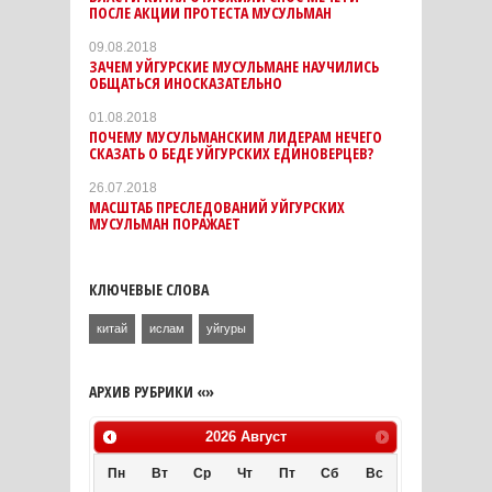
ПОСЛЕ АКЦИИ ПРОТЕСТА МУСУЛЬМАН
09.08.2018
ЗАЧЕМ УЙГУРСКИЕ МУСУЛЬМАНЕ НАУЧИЛИСЬ
ОБЩАТЬСЯ ИНОСКАЗАТЕЛЬНО
01.08.2018
ПОЧЕМУ МУСУЛЬМАНСКИМ ЛИДЕРАМ НЕЧЕГО
СКАЗАТЬ О БЕДЕ УЙГУРСКИХ ЕДИНОВЕРЦЕВ?
26.07.2018
МАСШТАБ ПРЕСЛЕДОВАНИЙ УЙГУРСКИХ
МУСУЛЬМАН ПОРАЖАЕТ
КЛЮЧЕВЫЕ СЛОВА
китай
ислам
уйгуры
АРХИВ РУБРИКИ «»
2026
Август
Пн
Вт
Ср
Чт
Пт
Сб
Вс