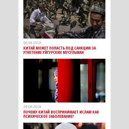
30.08.2018
КИТАЙ МОЖЕТ ПОПАСТЬ ПОД САНКЦИИ ЗА
УГНЕТЕНИЕ УЙГУРСКИХ МУСУЛЬМАН
29.08.2018
ПОЧЕМУ КИТАЙ ВОСПРИНИМАЕТ ИСЛАМ КАК
ПСИХИЧЕСКОЕ ЗАБОЛЕВАНИЕ?