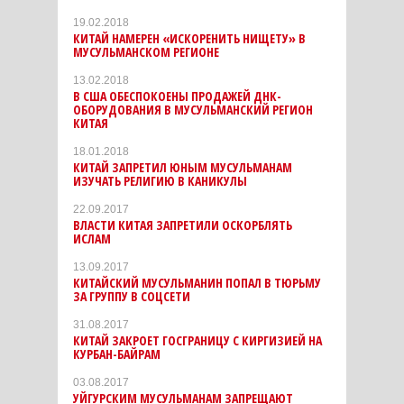
19.02.2018
КИТАЙ НАМЕРЕН «ИСКОРЕНИТЬ НИЩЕТУ» В
МУСУЛЬМАНСКОМ РЕГИОНЕ
13.02.2018
В США ОБЕСПОКОЕНЫ ПРОДАЖЕЙ ДНК-
ОБОРУДОВАНИЯ В МУСУЛЬМАНСКИЙ РЕГИОН
КИТАЯ
18.01.2018
КИТАЙ ЗАПРЕТИЛ ЮНЫМ МУСУЛЬМАНАМ
ИЗУЧАТЬ РЕЛИГИЮ В КАНИКУЛЫ
22.09.2017
ВЛАСТИ КИТАЯ ЗАПРЕТИЛИ ОСКОРБЛЯТЬ
ИСЛАМ
13.09.2017
КИТАЙСКИЙ МУСУЛЬМАНИН ПОПАЛ В ТЮРЬМУ
ЗА ГРУППУ В СОЦСЕТИ
31.08.2017
КИТАЙ ЗАКРОЕТ ГОСГРАНИЦУ С КИРГИЗИЕЙ НА
КУРБАН-БАЙРАМ
03.08.2017
УЙГУРСКИМ МУСУЛЬМАНАМ ЗАПРЕЩАЮТ