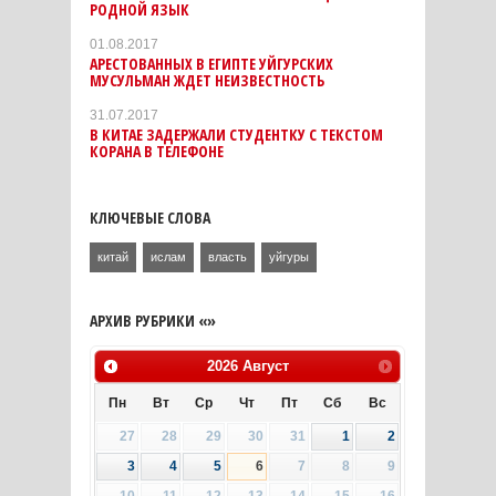
РОДНОЙ ЯЗЫК
01.08.2017
АРЕСТОВАННЫХ В ЕГИПТЕ УЙГУРСКИХ
МУСУЛЬМАН ЖДЕТ НЕИЗВЕСТНОСТЬ
31.07.2017
В КИТАЕ ЗАДЕРЖАЛИ СТУДЕНТКУ С ТЕКСТОМ
КОРАНА В ТЕЛЕФОНЕ
КЛЮЧЕВЫЕ СЛОВА
китай
ислам
власть
уйгуры
АРХИВ РУБРИКИ «»
2026
Август
Пн
Вт
Ср
Чт
Пт
Сб
Вс
27
28
29
30
31
1
2
3
4
5
6
7
8
9