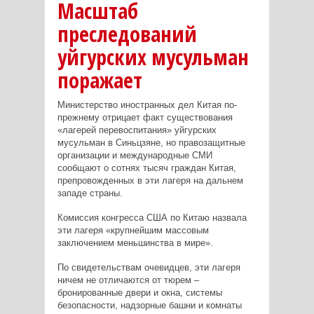
Масштаб
преследований
уйгурских мусульман
поражает
Министерство иностранных дел Китая по-
прежнему отрицает факт существования
«лагерей перевоспитания» уйгурских
мусульман в Синьцзяне, но правозащитные
организации и международные СМИ
сообщают о сотнях тысяч граждан Китая,
препровожденных в эти лагеря на дальнем
западе страны.
Комиссия конгресса США по Китаю назвала
эти лагеря «крупнейшим массовым
заключением меньшинства в мире».
По свидетельствам очевидцев, эти лагеря
ничем не отличаются от тюрем –
бронированные двери и окна, системы
безопасности, надзорные башни и комнаты