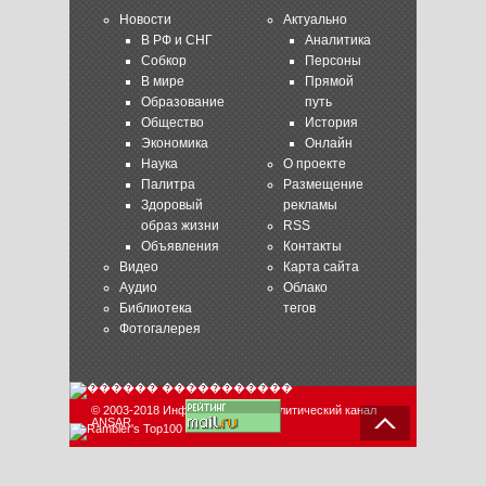
Новости
Актуально
В РФ и СНГ
Аналитика
Собкор
Персоны
В мире
Прямой
Образование
путь
Общество
История
Экономика
Онлайн
Наука
О проекте
Палитра
Размещение
Здоровый
рекламы
образ жизни
RSS
Объявления
Контакты
Видео
Карта сайта
Аудио
Облако
Библиотека
тегов
Фотогалерея
© 2003-2018 Информационно-аналитический канал
ANSAR