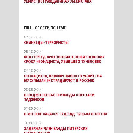
УБИЙСТВЕ ГРАЖДАНИНА УЗБЕКИСТАНА
ЕЩЕ НОВОСТИ ПО ТЕМЕ
07.12.2010
СКИНХЕДЫ-ТЕРРОРИСТЫ
29.10.2010
МОСГОРСУД ПРИГОВОРИЛ К ПОЖИЗНЕННОМУ
СРОКУ НЕОНАЦИСТА, УБИВШЕГО 15 ЧЕЛОВЕК
07.10.2010
НЕОНАЦИСТА, ПЛАНИРОВАВШЕГО УБИЙСТВА
МУСУЛЬМАН ЭКСТРАДИРУЮТ В РОССИЮ
20.09.2010
В ПОДМОСКОВЬЕ СКИНХЕДЫ ПОРЕЗАЛИ
ТАДЖИКОВ
31.08.2010
В МОСКВЕ НАЧАЛСЯ СУД НАД "БЕЛЫМ ВОЛКОМ"
18.08.2010
ЗАДЕРЖАН ЧЛЕН БАНДЫ ПИТЕРСКИХ
НЕОНАЦИСТОВ