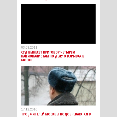
03.03.2011
СУД ВЫНЕСЕТ ПРИГОВОР ЧЕТЫРЕМ
НАЦИОНАЛИСТАМ ПО ДЕЛУ О ВЗРЫВАХ В
МОСКВЕ
17.12.2010
ТРОЕ ЖИТЕЛЕЙ МОСКВЫ ПОДОЗРЕВАЮТСЯ В