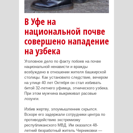
В Уфе на
национальной почве
совершено нападение
на узбека
Уголовное дело по факту побоев на почве
национальной ненависти и вражды
возбуждено в отношении жителя башкирской
столицы. Как установило следствие, вечером
на улице 40 лет Октября он стал избивать
битой 32-летнего уфимца, этнического узбека.
При этом мужчина выкрикивал расовые
лозунги.
Избив жертву, злоумышленник скрылся.
Вскоре его задержали сотрудники центра по
противодействию экстремизму
республиканского МВД. Им оказался 48-
летний безработный житель Черниковки —