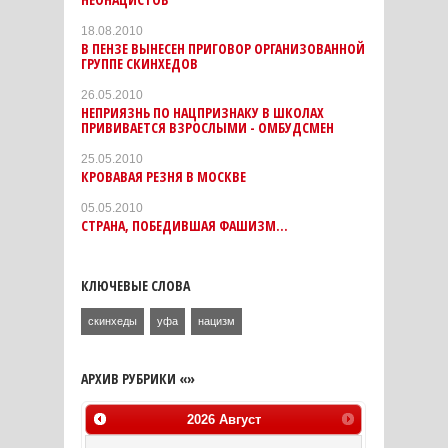
18.08.2010
В ПЕНЗЕ ВЫНЕСЕН ПРИГОВОР ОРГАНИЗОВАННОЙ
ГРУППЕ СКИНХЕДОВ
26.05.2010
НЕПРИЯЗНЬ ПО НАЦПРИЗНАКУ В ШКОЛАХ
ПРИВИВАЕТСЯ ВЗРОСЛЫМИ - ОМБУДСМЕН
25.05.2010
КРОВАВАЯ РЕЗНЯ В МОСКВЕ
05.05.2010
СТРАНА, ПОБЕДИВШАЯ ФАШИЗМ...
КЛЮЧЕВЫЕ СЛОВА
скинхеды
уфа
нацизм
АРХИВ РУБРИКИ «»
2026
Август