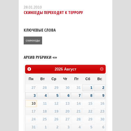
28.01.2010
СКИНХЕДЫ ПЕРЕХОДЯТ К ТЕРРОРУ
КЛЮЧЕВЫЕ СЛОВА
скинхеды
АРХИВ РУБРИКИ «»
2026
Август
Пн
Вт
Ср
Чт
Пт
Сб
Вс
27
28
29
30
31
1
2
3
4
5
6
7
8
9
10
11
12
13
14
15
16
17
18
19
20
21
22
23
24
25
26
27
28
29
30
31
1
2
3
4
5
6