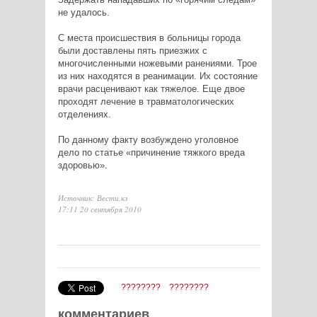
не удалось.
С места происшествия в больницы города
были доставлены пять приезжих с
многочисленными ножевыми ранениями. Трое
из них находятся в реанимации. Их состояние
врачи расценивают как тяжелое. Еще двое
проходят лечение в травматологических
отделениях.
По данному факту возбуждено уголовное
дело по статье «причинение тяжкого вреда
здоровью».
Источник: Вести.кз
17:11 20 сентября 2010
????????
????????
комментариев