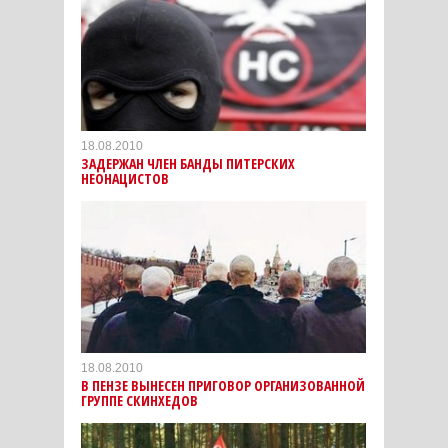
18.08.2010
ЗАДЕРЖАН ЧЛЕН БАНДЫ ПИТЕРСКИХ
НЕОНАЦИСТОВ
18.08.2010
В ПЕНЗЕ ВЫНЕСЕН ПРИГОВОР ОРГАНИЗОВАННОЙ
ГРУППЕ СКИНХЕДОВ