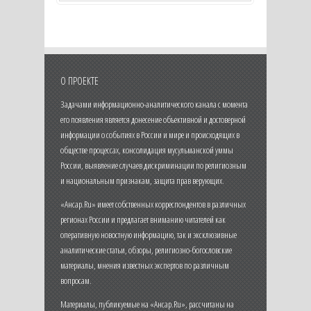
О ПРОЕКТЕ
Задачами информационно-аналитического канала с момента
его появления является донесение объективной и достоверной
информации о событиях в России и мире и происходящих в
обществе процессах, консолидация мусульманской уммы
России, выявление случаев дискриминации по религиозным
и национальным признакам, защита прав верующих.
«Ансар.Ru» имеет собственных корреспондентов в различных
регионах России и предлагает вниманию читателей как
оперативную новостную информацию, так и эксклюзивные
аналитические статьи, обзоры, религиозно-богословские
материалы, мнения известных экспертов по различным
вопросам.
Материалы, публикуемые на «Ансар.Ru», рассчитаны на