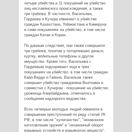
четыре убийства и 11 покушений на убийство
лиц неславянского происхождения, а также
три грабежа. В частности, Васильева,
Гордеева и Кучера обвиняют в убийстве
граждан Казахстана, Узбекистана и Камеруна
и семи покушениях на убийство, в том числе
граждан Китая и Кореи.
По данным следствия, они также совершили
три грабежа, похитив у потерпевших деньги,
куртку, мобильные телефоны и другое
имущество. Кроме того, Васильева с
Гордеевым подозревают еще в трех
покушениях на убийство, в том числе граждан
Кабо-Верде и Габона. Васильев также
совершил убийство гражданина Вьетнама и
совместно с Кучером - покушение на убийство
уроженца Азербайджана, отмечалось в
сообщении надзорного ведомства.
Всех четверых молодых людей обвиняли в
совершении преступлений по ряду статей УК
РФ, в том числе "хулиганство", "незаконное
изготовление оружия" и "незаконный оборот
взрывных устройств и взрывчатых веществ",