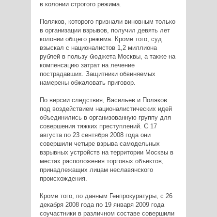
в колонии строгого режима.
Поляков, которого признали виновным только
в организации взрывов, получил девять лет
колонии общего режима. Кроме того, суд
взыскал с националистов 1,2 миллиона
рублей в пользу бюджета Москвы, а также на
компенсацию затрат на лечение
пострадавших. Защитники обвиняемых
намерены обжаловать приговор.
По версии следствия, Васильев и Поляков
под воздействием националистических идей
объединились в организованную группу для
совершения тяжких преступлений. С 17
августа по 23 сентября 2008 года они
совершили четыре взрыва самодельных
взрывных устройств на территории Москвы в
местах расположения торговых объектов,
принадлежащих лицам неславянского
происхождения.
Кроме того, по данным Генпрокуратуры, с 26
декабря 2008 года по 19 января 2009 года
соучастники в различном составе совершили