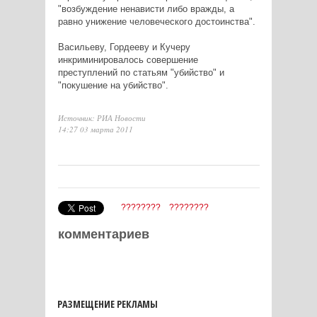
"возбуждение ненависти либо вражды, а
равно унижение человеческого достоинства".
Васильеву, Гордееву и Кучеру
инкриминировалось совершение
преступлений по статьям "убийство" и
"покушение на убийство".
Источник: РИА Новости
14:27 03 марта 2011
????????
????????
комментариев
РАЗМЕЩЕНИЕ РЕКЛАМЫ