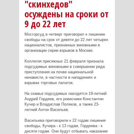
"скинхедов"
осуждены на сроки от
9 до 22 лет
Мосгорсуд в четверг приговорил к лишению
свободы на срок от девяти до 22 лет четырех
националистов, признанных виновными в
организации серии взрывов в Москве.
Коллегия присяжных 21 февраля признала
подсудимых виновными в совершении ряда
преступления на почве национальной
ненависти, в частности в нападениях и
взрывах торговых палаток.
На скамье подсудимых находятся 19-летний
Андрей Гордеев, его ровесники Константин
Кучер и Владислав Поляков, а также 23-
летний Антон Васильев.
Васильева приговорили к 22 годам лишения
свободы, Кучера - к 13 годам, Гордеева - к
десяти годам. Они будут отбывать наказание