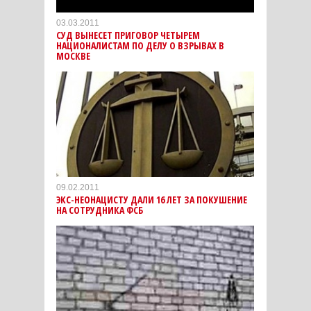
03.03.2011
СУД ВЫНЕСЕТ ПРИГОВОР ЧЕТЫРЕМ
НАЦИОНАЛИСТАМ ПО ДЕЛУ О ВЗРЫВАХ В
МОСКВЕ
09.02.2011
ЭКС-НЕОНАЦИСТУ ДАЛИ 16 ЛЕТ ЗА ПОКУШЕНИЕ
НА СОТРУДНИКА ФСБ