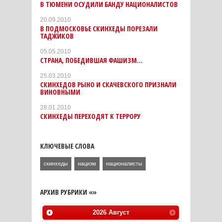
В ТЮМЕНИ ОСУДИЛИ БАНДУ НАЦИОНАЛИСТОВ
20.09.2010
В ПОДМОСКОВЬЕ СКИНХЕДЫ ПОРЕЗАЛИ
ТАДЖИКОВ
05.05.2010
СТРАНА, ПОБЕДИВШАЯ ФАШИЗМ...
25.03.2010
СКИНХЕДОВ РЫНО И СКАЧЕВСКОГО ПРИЗНАЛИ
ВИНОВНЫМИ
28.01.2010
СКИНХЕДЫ ПЕРЕХОДЯТ К ТЕРРОРУ
КЛЮЧЕВЫЕ СЛОВА
скинхеды
нацизм
националисты
АРХИВ РУБРИКИ «»
2026
Август