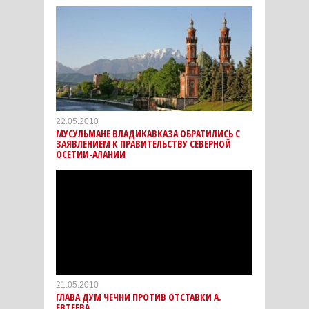
22.05.2010
МУСУЛЬМАНЕ ВЛАДИКАВКАЗА ОБРАТИЛИСЬ С
ЗАЯВЛЕНИЕМ К ПРАВИТЕЛЬСТВУ СЕВЕРНОЙ
ОСЕТИИ-АЛАНИИ
21.05.2010
ГЛАВА ДУМ ЧЕЧНИ ПРОТИВ ОТСТАВКИ А.
ЕВТЕЕВА