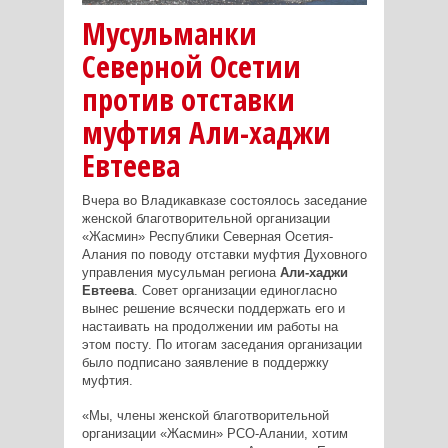
Мусульманки
Северной Осетии
против отставки
муфтия Али-хаджи
Евтеева
Вчера во Владикавказе состоялось заседание
женской благотворительной организации
«Жасмин» Республики Северная Осетия-
Алания по поводу отставки муфтия Духовного
управления мусульман региона
Али-хаджи
Евтеева
. Совет организации единогласно
вынес решение всячески поддержать его и
настаивать на продолжении им работы на
этом посту. По итогам заседания организации
было подписано заявление в поддержку
муфтия.
«Мы, члены женской благотворительной
организации «Жасмин» РСО-Алании, хотим