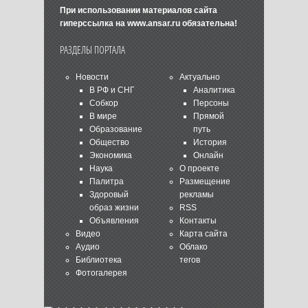
При использовании материалов сайта
гиперссылка на
www.ansar.ru
обязательна!
РАЗДЕЛЫ ПОРТАЛА
Новости
Актуально
В РФ и СНГ
Аналитика
Собкор
Персоны
В мире
Прямой
Образование
путь
Общество
История
Экономика
Онлайн
Наука
О проекте
Палитра
Размещение
Здоровый
рекламы
образ жизни
RSS
Объявления
Контакты
Видео
Карта сайта
Аудио
Облако
Библиотека
тегов
Фотогалерея