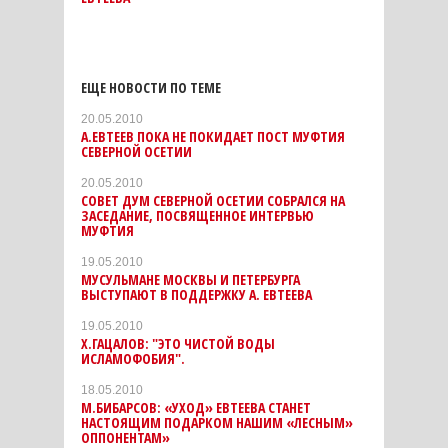
ЕЩЕ НОВОСТИ ПО ТЕМЕ
20.05.2010
А.ЕВТЕЕВ ПОКА НЕ ПОКИДАЕТ ПОСТ МУФТИЯ
СЕВЕРНОЙ ОСЕТИИ
20.05.2010
СОВЕТ ДУМ СЕВЕРНОЙ ОСЕТИИ СОБРАЛСЯ НА
ЗАСЕДАНИЕ, ПОСВЯЩЕННОЕ ИНТЕРВЬЮ
МУФТИЯ
19.05.2010
МУСУЛЬМАНЕ МОСКВЫ И ПЕТЕРБУРГА
ВЫСТУПАЮТ В ПОДДЕРЖКУ А. ЕВТЕЕВА
19.05.2010
Х.ГАЦАЛОВ: "ЭТО ЧИСТОЙ ВОДЫ
ИСЛАМОФОБИЯ".
18.05.2010
М.БИБАРСОВ: «УХОД» ЕВТЕЕВА СТАНЕТ
НАСТОЯЩИМ ПОДАРКОМ НАШИМ «ЛЕСНЫМ»
ОППОНЕНТАМ»