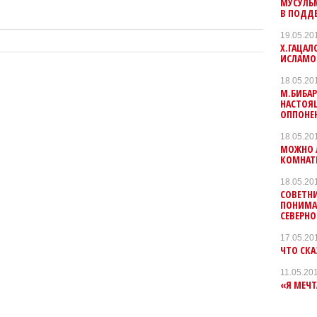
МУСУЛЬ
В ПОДДЕ
19.05.20
Х.ГАЦАЛ
ИСЛАМО
18.05.20
М.БИБАР
НАСТОЯ
ОППОНЕ
18.05.20
МОЖНО 
КОМНАТ
18.05.20
СОВЕТНИ
ПОНИМАЕ
СЕВЕРНО
17.05.20
ЧТО СК
11.05.20
«Я МЕЧТ