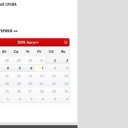
ЫЕ СЛОВА
УБРИКИ «»
2026
Август
Вт
Ср
Чт
Пт
Сб
Вс
28
29
30
31
1
2
4
5
6
7
8
9
11
12
13
14
15
16
18
19
20
21
22
23
25
26
27
28
29
30
1
2
3
4
5
6