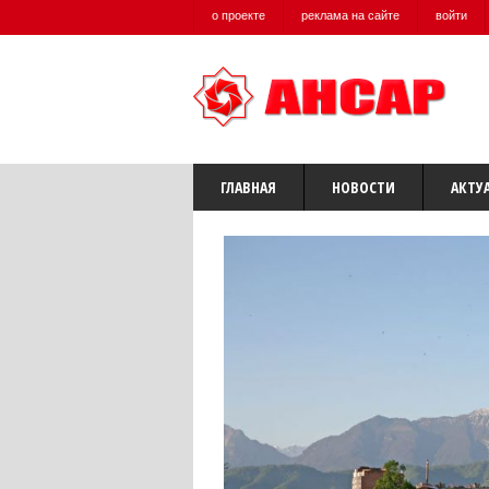
о проекте
реклама на сайте
войти
ГЛАВНАЯ
НОВОСТИ
АКТУ