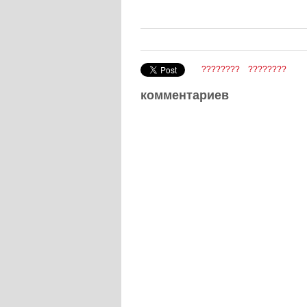
????????
????????
комментариев