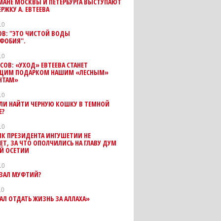
МАНЕ МОСКВЫ И ПЕТЕРБУРГА ВЫСТУПАЮТ
РЖКУ А. ЕВТЕЕВА
10
ОВ: "ЭТО ЧИСТОЙ ВОДЫ
ФОБИЯ".
10
СОВ: «УХОД» ЕВТЕЕВА СТАНЕТ
ЩИМ ПОДАРКОМ НАШИМ «ЛЕСНЫМ»
НТАМ»
10
ЛИ НАЙТИ ЧЕРНУЮ КОШКУ В ТЕМНОЙ
Е?
10
К ПРЕЗИДЕНТА ИНГУШЕТИИ НЕ
Т, ЗА ЧТО ОПОЛЧИЛИСЬ НА ГЛАВУ ДУМ
Й ОСЕТИИ
10
АЗАЛ МУФТИЙ?
10
АЛ ОТДАТЬ ЖИЗНЬ ЗА АЛЛАХА»