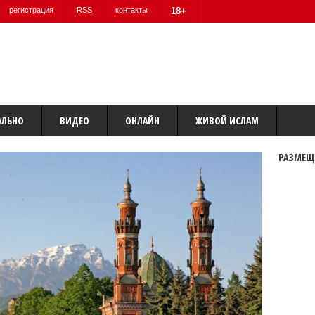
регистрация
RSS
контакты
18+
АЛЬНО
ВИДЕО
ОНЛАЙН
ЖИВОЙ ИСЛАМ
РАЗМЕЩ