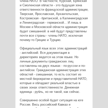
члена НАТО. В частности, Курская, Брянская
и Смоленская области - это будущая зона
ответственности французской администрации,
Тверская, Ярославская, Архангельская,
Костромская - британской, а Калининградская
и Ленинградская - германской... И лишь в
Москве и Московской области администрация
будет смешанной: в ней будут представлены
почти все страны - члены НАТО, исключая
почему-то Грецию и Турцию.
Официальный язык всех этих администраций
- английский. Вся документация в
директориях ведется на этом языке. Но
личные документы гражданских лиц
составлены на двух языках - по-русски и по-
английски. Гражданская администрация этих
областей - смешанная, то есть состоит из
местной бюрократии и представителей НАТО,
которые и обладают реальной властью в
своих зонах ответственности. Денежная
единица - рубль, но не такой, как сейчас.
Совершенно особой будет ситуация на юге
России. Весь российский Кавказ и