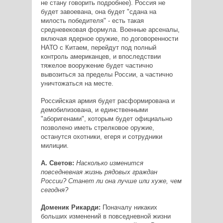
не стану говорить подробнее). Россия не
будет завоевана, она будет "сдана на
милость победителя" - есть такая
средневековая формула. Военные арсеналы,
включая ядерное оружие, по договоренности
НАТО с Китаем, перейдут под полный
контроль американцев, и впоследствии
тяжелое вооружение будет частично
вывозиться за пределы России, а частично
уничтожаться на месте.
Российская армия будет расформирована и
демобилизована, и единственными
"аборигенами", которым будет официально
позволено иметь стрелковое оружие,
останутся охотники, егеря и сотрудники
милиции.
А. Светов:
Насколько изменится
повседневная жизнь рядовых граждан
России? Станет ли она лучше или хуже, чем
сегодня?
Доменик Рикарди:
Поначалу никаких
больших изменений в повседневной жизни