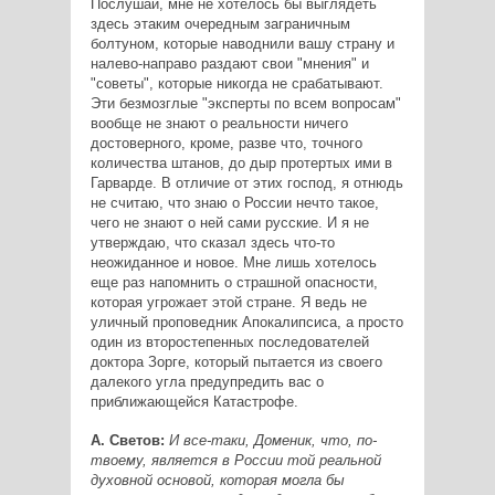
Послушай, мне не хотелось бы выглядеть
здесь этаким очередным заграничным
болтуном, которые наводнили вашу страну и
налево-направо раздают свои "мнения" и
"советы", которые никогда не срабатывают.
Эти безмозглые "эксперты по всем вопросам"
вообще не знают о реальности ничего
достоверного, кроме, разве что, точного
количества штанов, до дыр протертых ими в
Гарварде. В отличие от этих господ, я отнюдь
не считаю, что знаю о России нечто такое,
чего не знают о ней сами русские. И я не
утверждаю, что сказал здесь что-то
неожиданное и новое. Мне лишь хотелось
еще раз напомнить о страшной опасности,
которая угрожает этой стране. Я ведь не
уличный проповедник Апокалипсиса, а просто
один из второстепенных последователей
доктора Зорге, который пытается из своего
далекого угла предупредить вас о
приближающейся Катастрофе.
А. Светов:
И все-таки, Доменик, что, по-
твоему, является в России той реальной
духовной основой, которая могла бы