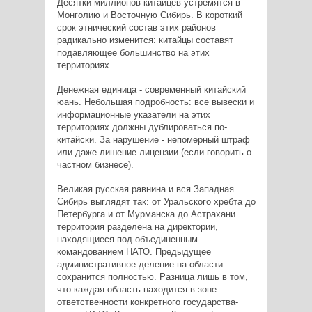
Десятки миллионов китайцев устремятся в
Монголию и Восточную Сибирь. В короткий
срок этнический состав этих районов
радикально изменится: китайцы составят
подавляющее большинство на этих
территориях.
Денежная единица - современный китайский
юань. Небольшая подробность: все вывески и
информационные указатели на этих
территориях должны дублироваться по-
китайски. За нарушение - непомерный штраф
или даже лишение лицензии (если говорить о
частном бизнесе).
Великая русская равнина и вся Западная
Сибирь выглядят так: от Уральского хребта до
Петербурга и от Мурманска до Астрахани
территория разделена на директории,
находящиеся под объединенным
командованием НАТО. Предыдущее
административное деление на области
сохранится полностью. Разница лишь в том,
что каждая область находится в зоне
ответственности конкретного государства-