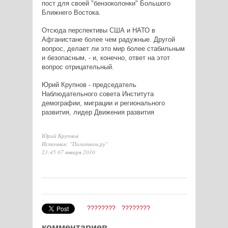
пост для своей "бензоколонки" Большого
Ближнего Востока.
Отсюда перспективы США и НАТО в
Афганистане более чем радужные. Другой
вопрос, делает ли это мир более стабильным
и безопасным, - и, конечно, ответ на этот
вопрос отрицательный.
Юрий Крупнов - председатель
Наблюдательного совета Института
демографии, миграции и регионального
развития, лидер Движения развития
Юрий Крупнов
Источник: "Политком.ру"
23:45 07 января 2010
????????
????????
комментариев