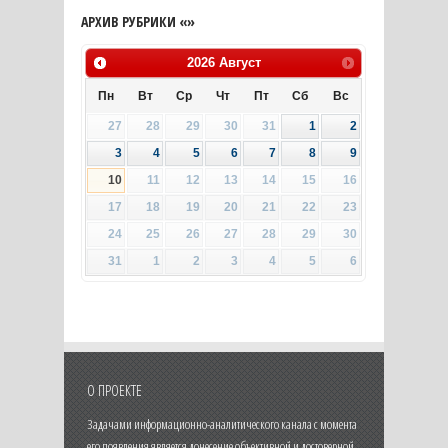
АРХИВ РУБРИКИ «»
2026
Август
Пн
Вт
Ср
Чт
Пт
Сб
Вс
27
28
29
30
31
1
2
3
4
5
6
7
8
9
10
11
12
13
14
15
16
17
18
19
20
21
22
23
24
25
26
27
28
29
30
31
1
2
3
4
5
6
О ПРОЕКТЕ
Задачами информационно-аналитического канала с момента
его появления является донесение объективной и достоверной