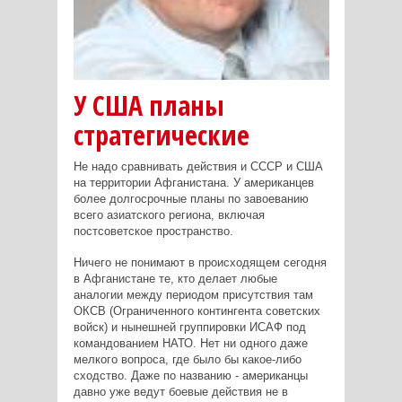
У США планы
стратегические
Не надо сравнивать действия и СССР и США
на территории Афганистана. У американцев
более долгосрочные планы по завоеванию
всего азиатского региона, включая
постсоветское пространство.
Ничего не понимают в происходящем сегодня
в Афганистане те, кто делает любые
аналогии между периодом присутствия там
ОКСВ (Ограниченного контингента советских
войск) и нынешней группировки ИСАФ под
командованием НАТО. Нет ни одного даже
мелкого вопроса, где было бы какое-либо
сходство. Даже по названию - американцы
давно уже ведут боевые действия не в