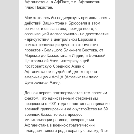
Афганистане, а АфПаке, т.е. Афганистан
плюс Пакистан.
Мне хотелось бы подчеркнуть оригинальность
действий Вашингтона и Брюсселя в этом
регионе, и связана она, прежде всего, с
организацией долгосрочного - на десятилетия
- присутствия в центральной Евразии в
рамках реализации двух стратегических
проектов - Большого Ближнего Востока, от
Марокко до Казахстана и Индии, и Большой
Центральной Азии, интегрирующей
постсоветскую Среднюю Азию с
Афганистаном в удобный для контроля
американцами АфЦА (Афганистан плюс
Центральная Азия).
Данная версия подтверждается тем простым
фактом, что единственным стержневым
процессом с 2001 года является наращивание
военной группировки и её обустройство на 39
военных базах, то есть процесс
милитаризации региона, превращения
Афганистана в военно-стратегический
плацдарм, своего рода охранную вышку, блок-