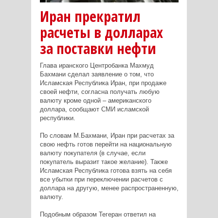
Иран прекратил
расчеты в долларах
за поставки нефти
Глава иранского Центробанка Махмуд
Бахмани сделал заявление о том, что
Исламская Республика Иран, при продаже
своей нефти, согласна получать любую
валюту кроме одной – американского
доллара, сообщают СМИ исламской
республики.
По словам М.Бахмани, Иран при расчетах за
свою нефть готов перейти на национальную
валюту покупателя (в случае, если
покупатель выразит такое желание). Также
Исламская Республика готова взять на себя
все убытки при переключении расчетов с
доллара на другую, менее распространенную,
валюту.
Подобным образом Тегеран ответил на