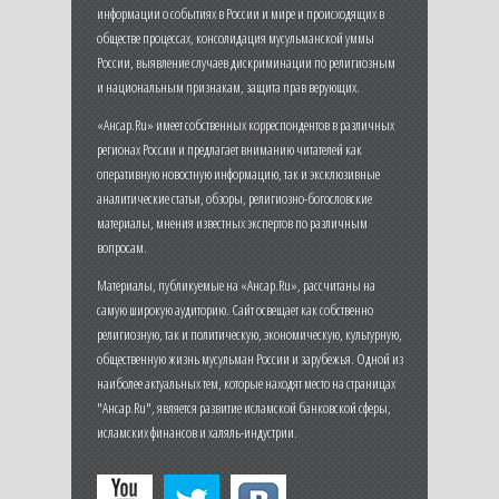
информации о событиях в России и мире и происходящих в
обществе процессах, консолидация мусульманской уммы
России, выявление случаев дискриминации по религиозным
и национальным признакам, защита прав верующих.
«Ансар.Ru» имеет собственных корреспондентов в различных
регионах России и предлагает вниманию читателей как
оперативную новостную информацию, так и эксклюзивные
аналитические статьи, обзоры, религиозно-богословские
материалы, мнения известных экспертов по различным
вопросам.
Материалы, публикуемые на «Ансар.Ru», рассчитаны на
самую широкую аудиторию. Сайт освещает как собственно
религиозную, так и политическую, экономическую, культурную,
общественную жизнь мусульман России и зарубежья. Одной из
наиболее актуальных тем, которые находят место на страницах
"Ансар.Ru", является развитие исламской банковской сферы,
исламских финансов и халяль-индустрии.