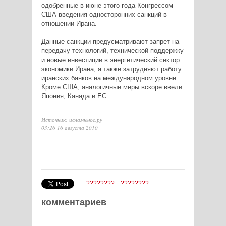
одобренные в июне этого года Конгрессом
США введения односторонних санкций в
отношении Ирана.
Данные санкции предусматривают запрет на
передачу технологий, технической поддержку
и новые инвестиции в энергетический сектор
экономики Ирана, а также затрудняют работу
иранских банков на международном уровне.
Кроме США, аналогичные меры вскоре ввели
Япония, Канада и ЕС.
Источник: исламньюс.ру
03:26 16 августа 2010
????????
????????
комментариев