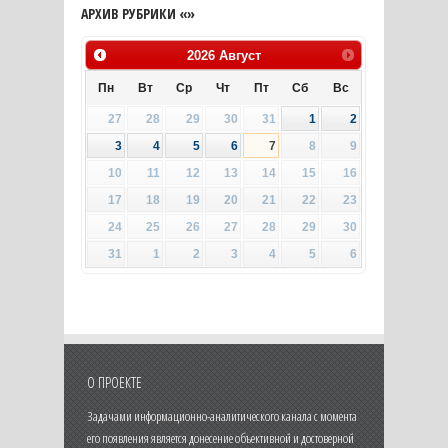
АРХИВ РУБРИКИ «»
2026
Август
Пн
Вт
Ср
Чт
Пт
Сб
Вс
27
28
29
30
31
1
2
3
4
5
6
7
8
9
10
11
12
13
14
15
16
17
18
19
20
21
22
23
24
25
26
27
28
29
30
31
1
2
3
4
5
6
О ПРОЕКТЕ
Задачами информационно-аналитического канала с момента
его появления является донесение объективной и достоверной