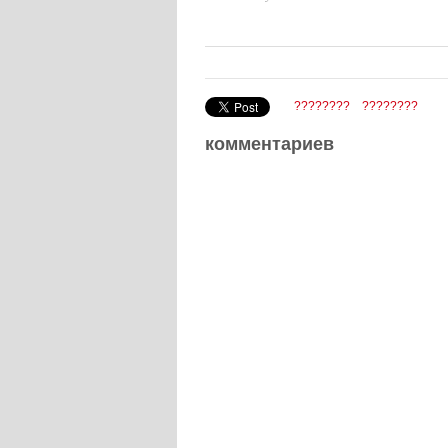
????????
????????
комментариев