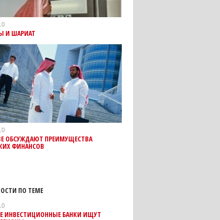
10
Ы И ШАРИАТ
10
ВЕ ОБСУЖДАЮТ ПРЕИМУЩЕСТВА
КИХ ФИНАНСОВ
ОСТИ ПО ТЕМЕ
10
ИЕ ИНВЕСТИЦИОННЫЕ БАНКИ ИЩУТ