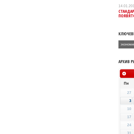
14.01.20
СТАНДА
ПОЯВЯТС
КЛЮЧЕВ
экономи
АРХИВ Р
Пн
27
3
10
17
24
31