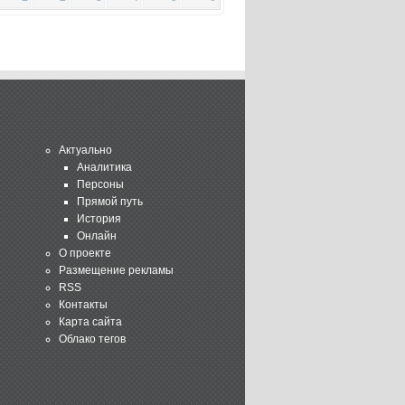
Актуально
Аналитика
Персоны
Прямой путь
История
Онлайн
О проекте
Размещение рекламы
RSS
Контакты
Карта сайта
Облако тегов