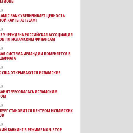
РЕГИОНЫ
10
SLAMIC BANK УВЕЛИЧИВАЕТ ЦЕННОСТЬ
ОЙ КАРТЫ AL ISLAMI
10
Е УЧРЕЖДЕНА РОССИЙСКАЯ АССОЦИАЦИЯ
ТОВ ПО ИСЛАМСКИМ ФИНАНСАМ
10
ВАЯ СИСТЕМА ИРЛАНДИИ ПОМЕНЯЕТСЯ В
 ШАРИАТА
10
АХ США ОТКРЫВАЮТСЯ ИСЛАМСКИЕ
10
ЗАИНТЕРЕСОВАЛАСЬ ИСЛАМСКИМ
ГОМ
10
БУРГ СТАНОВИТСЯ ЦЕНТРОМ ИСЛАМСКИХ
ОВ
10
КИЙ БАНКИНГ В РЕЖИМЕ NON-STOP