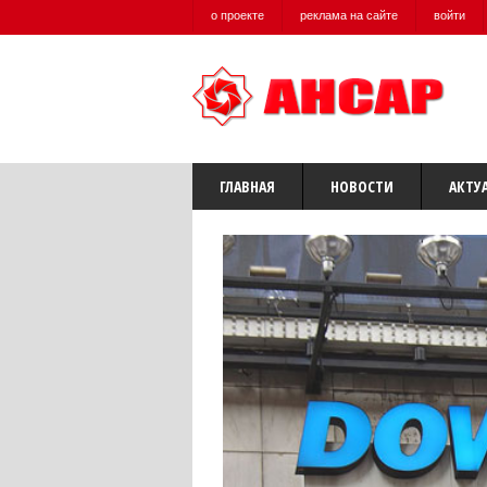
о проекте
реклама на сайте
войти
ГЛАВНАЯ
НОВОСТИ
АКТУ