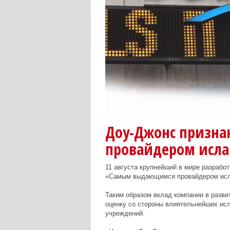
Доу-Джонс призн
провайдером исла
11 августа крупнейший в мире разрабо
«Самым выдающимся провайдером исл
Таким образом вклад компании в разви
оценку со стороны влиятельнейших ис
учреждений.