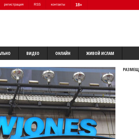
регистрация
RSS
контакты
18+
АЛЬНО
ВИДЕО
ОНЛАЙН
ЖИВОЙ ИСЛАМ
РАЗМЕЩ