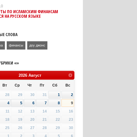
10
РТЫ ПО ИСЛАМСКИМ ФИНАНСАМ
Я НА РУССКОМ ЯЗЫКЕ
ЫЕ СЛОВА
ка
финансы
доу джонс
УБРИКИ «»
2026
Август
Вт
Ср
Чт
Пт
Сб
Вс
28
29
30
31
1
2
4
5
6
7
8
9
11
12
13
14
15
16
18
19
20
21
22
23
25
26
27
28
29
30
1
2
3
4
5
6