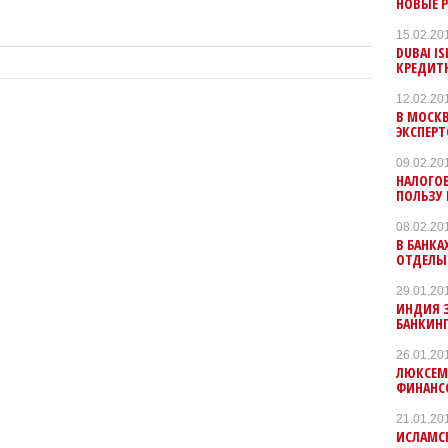
НОВЫЕ 
15.02.20
DUBAI I
КРЕДИТН
12.02.20
В МОСКВ
ЭКСПЕР
09.02.20
НАЛОГО
ПОЛЬЗУ
08.02.20
В БАНК
ОТДЕЛЫ
29.01.20
ИНДИЯ 
БАНКИН
26.01.20
ЛЮКСЕМ
ФИНАНС
21.01.20
ИСЛАМС