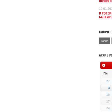
ПОЯВЯТС
12.01.20
В РОСС
БАНКИР
КЛЮЧЕВ
халял
АРХИВ Р
Пн
27
3
10
17
24