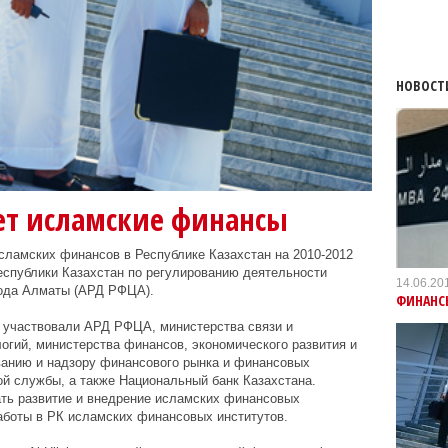
НОВОСТ
ает исламские финансы
сламских финансов в Республике Казахстан на 2010-2012
еспублики Казахстан по регулированию деятельности
14.06.20
рода Алматы (АРД РФЦА).
ФИНАНС
а участвовали АРД РФЦА, министерства связи и
огий, министерства финансов, экономического развития и
ванию и надзору финансового рынка и финансовых
ой службы, а также Национальный банк Казахстана.
ать развитие и внедрение исламских финансовых
аботы в РК исламских финансовых институтов.