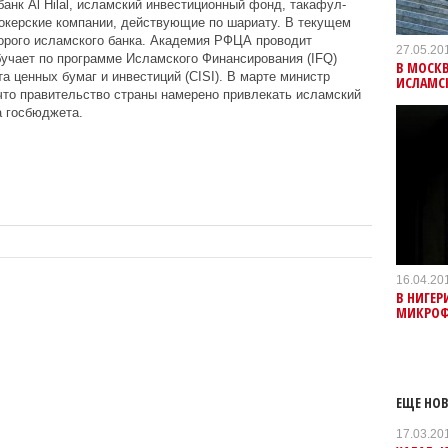
анк Al Hilal, исламский инвестиционный фонд, такафул-
рокерские компании, действующие по шариату. В текущем
торого исламского банка. Академия РФЦА проводит
27.05.20
учает по программе Исламского Финансирования (IFQ)
В МОСК
а ценных бумаг и инвестиций (CISI). В марте министр
ИСЛАМС
то правительство страны намерено привлекать исламский
 госбюджета.
16.04.20
В НИГЕР
МИКРОФ
ЕЩЕ НОВ
17.03.20