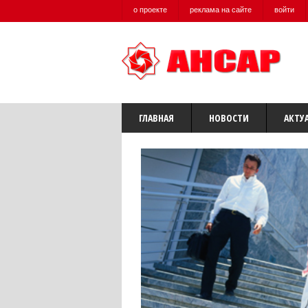
о проекте
реклама на сайте
войти
ГЛАВНАЯ
НОВОСТИ
АКТУ