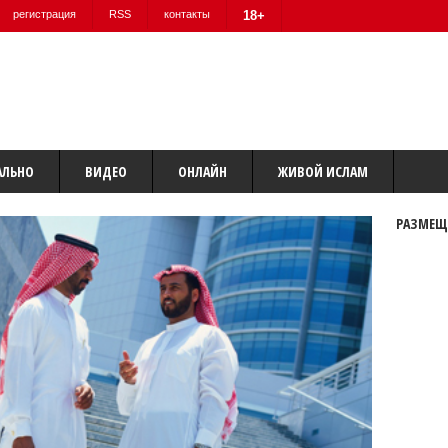
регистрация
RSS
контакты
18+
АЛЬНО
ВИДЕО
ОНЛАЙН
ЖИВОЙ ИСЛАМ
РАЗМЕЩ