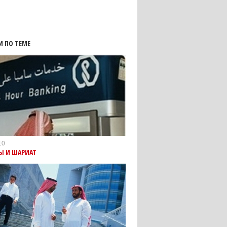
И ПО ТЕМЕ
10
Ы И ШАРИАТ