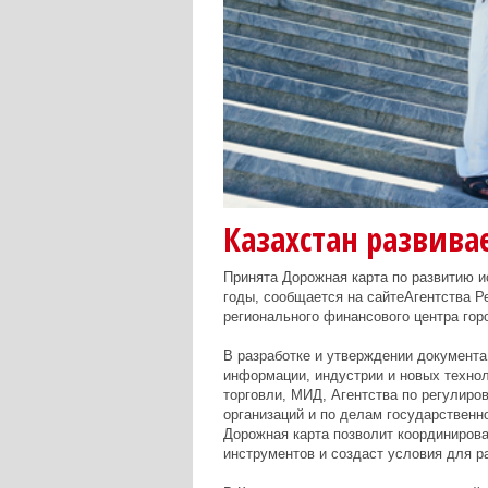
Казахстан развив
Принята Дорожная карта по развитию и
годы, сообщается на сайтеАгентства Р
регионального финансового центра го
В разработке и утверждении документ
информации, индустрии и новых технол
торговли, МИД, Агентства по регулиро
организаций и по делам государственн
Дорожная карта позволит координиров
инструментов и создаст условия для р