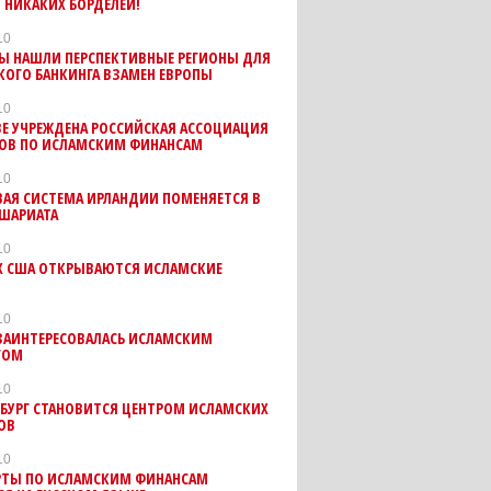
И НИКАКИХ БОРДЕЛЕЙ!
10
ТЫ НАШЛИ ПЕРСПЕКТИВНЫЕ РЕГИОНЫ ДЛЯ
КОГО БАНКИНГА ВЗАМЕН ЕВРОПЫ
10
Е УЧРЕЖДЕНА РОССИЙСКАЯ АССОЦИАЦИЯ
ТОВ ПО ИСЛАМСКИМ ФИНАНСАМ
10
ВАЯ СИСТЕМА ИРЛАНДИИ ПОМЕНЯЕТСЯ В
 ШАРИАТА
10
АХ США ОТКРЫВАЮТСЯ ИСЛАМСКИЕ
10
ЗАИНТЕРЕСОВАЛАСЬ ИСЛАМСКИМ
ГОМ
10
БУРГ СТАНОВИТСЯ ЦЕНТРОМ ИСЛАМСКИХ
ОВ
10
РТЫ ПО ИСЛАМСКИМ ФИНАНСАМ