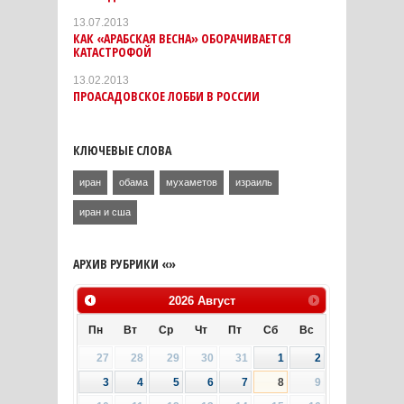
13.07.2013
КАК «АРАБСКАЯ ВЕСНА» ОБОРАЧИВАЕТСЯ
КАТАСТРОФОЙ
13.02.2013
ПРОАСАДОВСКОЕ ЛОББИ В РОССИИ
КЛЮЧЕВЫЕ СЛОВА
иран
обама
мухаметов
израиль
иран и сша
АРХИВ РУБРИКИ «»
2026
Август
Пн
Вт
Ср
Чт
Пт
Сб
Вс
27
28
29
30
31
1
2
3
4
5
6
7
8
9