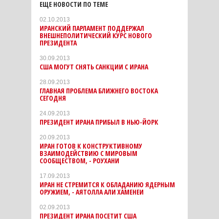
ЕЩЕ НОВОСТИ ПО ТЕМЕ
02.10.2013
ИРАНСКИЙ ПАРЛАМЕНТ ПОДДЕРЖАЛ
ВНЕШНЕПОЛИТИЧЕСКИЙ КУРС НОВОГО
ПРЕЗИДЕНТА
30.09.2013
США МОГУТ СНЯТЬ САНКЦИИ С ИРАНА
28.09.2013
ГЛАВНАЯ ПРОБЛЕМА БЛИЖНЕГО ВОСТОКА
СЕГОДНЯ
24.09.2013
ПРЕЗИДЕНТ ИРАНА ПРИБЫЛ В НЬЮ-ЙОРК
20.09.2013
ИРАН ГОТОВ К КОНСТРУКТИВНОМУ
ВЗАИМОДЕЙСТВИЮ С МИРОВЫМ
СООБЩЕСТВОМ, - РОУХАНИ
17.09.2013
ИРАН НЕ СТРЕМИТСЯ К ОБЛАДАНИЮ ЯДЕРНЫМ
ОРУЖИЕМ, - АЯТОЛЛА АЛИ ХАМЕНЕИ
02.09.2013
ПРЕЗИДЕНТ ИРАНА ПОСЕТИТ США