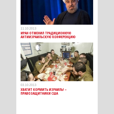
11.10.2013
ИРАН ОТМЕНИЛ ТРАДИЦИОННУЮ
АНТИИЗРАИЛЬСКУЮ КОНФЕРЕНЦИЮ
03.10.2013
ХВАТИТ КОРМИТЬ ИЗРАИЛЬ! –
ПРАВОЗАЩИТНИКИ США