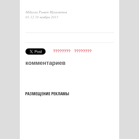
Абдулла Ринат Мухаметов
01:12 10 ноября 2013
????????
????????
комментариев
РАЗМЕЩЕНИЕ РЕКЛАМЫ