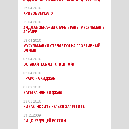
15.04.2010
КРИВОЕ ЗЕРКАЛО
15.04.2010
ХИДЖАБ ОБНАЖИЛ СТАРЫЕ РАНЫ МУСУЛЬМАН В
АЛЖИРЕ
13.04.2010
МУСУЛЬМАНКИ СТРЕМЯТСЯ НА СПОРТИВНЫЙ
ОЛИМП
07.04.2010
ОСТАВАЙТЕСЬ ЖЕНСТВЕННОЙ!
02.04.2010
ПРАВО НА ХИДЖАБ
01.03.2010
КАРЬЕРА ИЛИ ХИДЖАБ?
23.01.2010
НИКАБ: НОСИТЬ НЕЛЬЗЯ ЗАПРЕТИТЬ
19.11.2009
ЛИЦО БУДУЩЕЙ РОССИИ