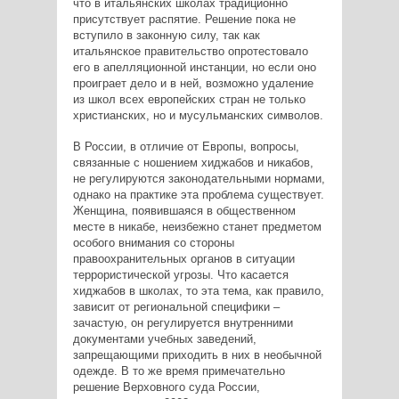
что в итальянских школах традиционно
присутствует распятие. Решение пока не
вступило в законную силу, так как
итальянское правительство опротестовало
его в апелляционной инстанции, но если оно
проиграет дело и в ней, возможно удаление
из школ всех европейских стран не только
христианских, но и мусульманских символов.
В России, в отличие от Европы, вопросы,
связанные с ношением хиджабов и никабов,
не регулируются законодательными нормами,
однако на практике эта проблема существует.
Женщина, появившаяся в общественном
месте в никабе, неизбежно станет предметом
особого внимания со стороны
правоохранительных органов в ситуации
террористической угрозы. Что касается
хиджабов в школах, то эта тема, как правило,
зависит от региональной специфики –
зачастую, он регулируется внутренними
документами учебных заведений,
запрещающими приходить в них в необычной
одежде. В то же время примечательно
решение Верховного суда России,