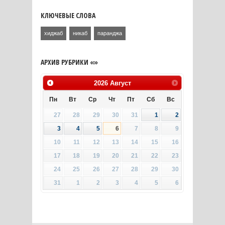
КЛЮЧЕВЫЕ СЛОВА
хиджаб
никаб
паранджа
АРХИВ РУБРИКИ «»
2026
Август
Пн
Вт
Ср
Чт
Пт
Сб
Вс
27
28
29
30
31
1
2
3
4
5
6
7
8
9
10
11
12
13
14
15
16
17
18
19
20
21
22
23
24
25
26
27
28
29
30
31
1
2
3
4
5
6