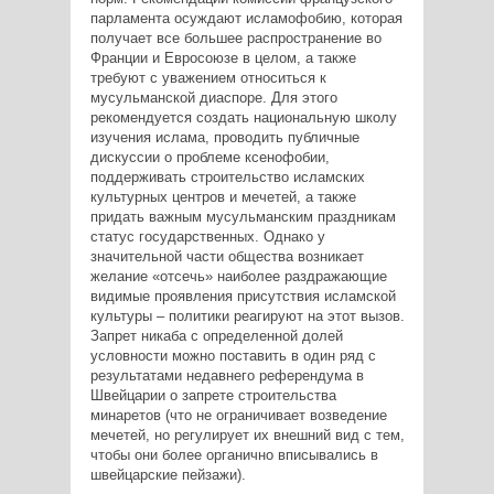
парламента осуждают исламофобию, которая
получает все большее распространение во
Франции и Евросоюзе в целом, а также
требуют с уважением относиться к
мусульманской диаспоре. Для этого
рекомендуется создать национальную школу
изучения ислама, проводить публичные
дискуссии о проблеме ксенофобии,
поддерживать строительство исламских
культурных центров и мечетей, а также
придать важным мусульманским праздникам
статус государственных. Однако у
значительной части общества возникает
желание «отсечь» наиболее раздражающие
видимые проявления присутствия исламской
культуры – политики реагируют на этот вызов.
Запрет никаба с определенной долей
условности можно поставить в один ряд с
результатами недавнего референдума в
Швейцарии о запрете строительства
минаретов (что не ограничивает возведение
мечетей, но регулирует их внешний вид с тем,
чтобы они более органично вписывались в
швейцарские пейзажи).