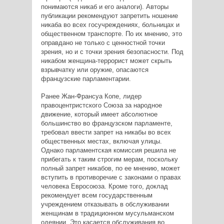
понимаются никаб и его аналоги). Авторы
публикации рекомендуют запретить ношение
никаба во всех госучреждениях, больницах и
общественном транспорте. По их мнению, это
оправдано не только с ценностной точки
зрения, но и с точки зрения безопасности. Под
никабом женщина-террорист может скрыть
взрывчатку или оружие, опасаются
французские парламентарии.
Ранее Жан-Франсуа Копе, лидер
правоцентристского Союза за народное
движение, который имеет абсолютное
большинство во французском парламенте,
требовал ввести запрет на никабы во всех
общественных местах, включая улицы.
Однако парламентская комиссия решила не
прибегать к таким строгим мерам, поскольку
полный запрет никабов, по ее мнению, может
вступить в противоречие с законами о правах
человека Евросоюза. Кроме того, доклад
рекомендует всем государственным
учреждением отказывать в обслуживании
женщинам в традиционном мусульманском
одеянии. Это касается обслуживания во