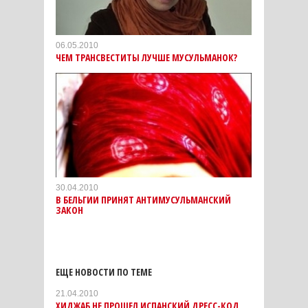
06.05.2010
ЧЕМ ТРАНСВЕСТИТЫ ЛУЧШЕ МУСУЛЬМАНОК?
30.04.2010
В БЕЛЬГИИ ПРИНЯТ АНТИМУСУЛЬМАНСКИЙ
ЗАКОН
ЕЩЕ НОВОСТИ ПО ТЕМЕ
21.04.2010
ХИДЖАБ НЕ ПРОШЕЛ ИСПАНСКИЙ ДРЕСС-КОД