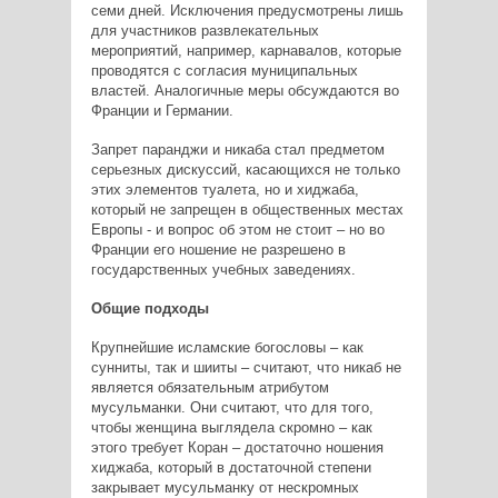
семи дней. Исключения предусмотрены лишь
для участников развлекательных
мероприятий, например, карнавалов, которые
проводятся с согласия муниципальных
властей. Аналогичные меры обсуждаются во
Франции и Германии.
Запрет паранджи и никаба стал предметом
серьезных дискуссий, касающихся не только
этих элементов туалета, но и хиджаба,
который не запрещен в общественных местах
Европы - и вопрос об этом не стоит – но во
Франции его ношение не разрешено в
государственных учебных заведениях.
Общие подходы
Крупнейшие исламские богословы – как
сунниты, так и шииты – считают, что никаб не
является обязательным атрибутом
мусульманки. Они считают, что для того,
чтобы женщина выглядела скромно – как
этого требует Коран – достаточно ношения
хиджаба, который в достаточной степени
закрывает мусульманку от нескромных