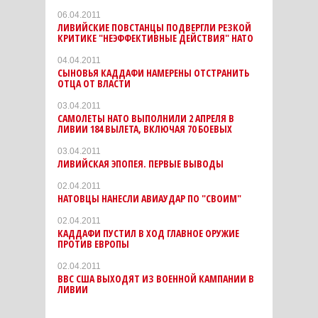
06.04.2011
ЛИВИЙСКИЕ ПОВСТАНЦЫ ПОДВЕРГЛИ РЕЗКОЙ
КРИТИКЕ "НЕЭФФЕКТИВНЫЕ ДЕЙСТВИЯ" НАТО
04.04.2011
СЫНОВЬЯ КАДДАФИ НАМЕРЕНЫ ОТСТРАНИТЬ
ОТЦА ОТ ВЛАСТИ
03.04.2011
САМОЛЕТЫ НАТО ВЫПОЛНИЛИ 2 АПРЕЛЯ В
ЛИВИИ 184 ВЫЛЕТА, ВКЛЮЧАЯ 70 БОЕВЫХ
03.04.2011
ЛИВИЙСКАЯ ЭПОПЕЯ. ПЕРВЫЕ ВЫВОДЫ
02.04.2011
НАТОВЦЫ НАНЕСЛИ АВИАУДАР ПО "СВОИМ"
02.04.2011
КАДДАФИ ПУСТИЛ В ХОД ГЛАВНОЕ ОРУЖИЕ
ПРОТИВ ЕВРОПЫ
02.04.2011
ВВС США ВЫХОДЯТ ИЗ ВОЕННОЙ КАМПАНИИ В
ЛИВИИ