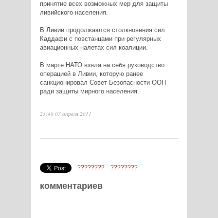
принятие всех возможных мер для защиты
ливийского населения.
В Ливии продолжаются столкновения сил
Каддафи с повстанцами при регулярных
авиационных налетах сил коалиции.
В марте НАТО взяла на себя руководство
операцией в Ливии, которую ранее
санкционировал Совет Безопасности ООН
ради защиты мирного населения.
23:48 07 апреля 2011
????????
????????
комментариев