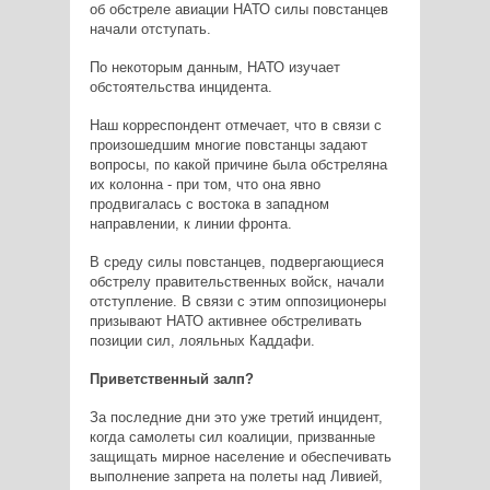
об обстреле авиации НАТО силы повстанцев
начали отступать.
По некоторым данным, НАТО изучает
обстоятельства инцидента.
Наш корреспондент отмечает, что в связи с
произошедшим многие повстанцы задают
вопросы, по какой причине была обстреляна
их колонна - при том, что она явно
продвигалась с востока в западном
направлении, к линии фронта.
В среду силы повстанцев, подвергающиеся
обстрелу правительственных войск, начали
отступление. В связи с этим оппозиционеры
призывают НАТО активнее обстреливать
позиции сил, лояльных Каддафи.
Приветственный залп?
За последние дни это уже третий инцидент,
когда самолеты сил коалиции, призванные
защищать мирное население и обеспечивать
выполнение запрета на полеты над Ливией,