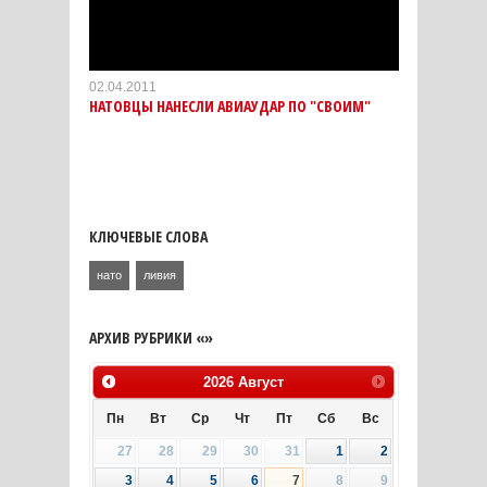
02.04.2011
НАТОВЦЫ НАНЕСЛИ АВИАУДАР ПО "СВОИМ"
КЛЮЧЕВЫЕ СЛОВА
нато
ливия
АРХИВ РУБРИКИ «»
2026
Август
Пн
Вт
Ср
Чт
Пт
Сб
Вс
27
28
29
30
31
1
2
3
4
5
6
7
8
9