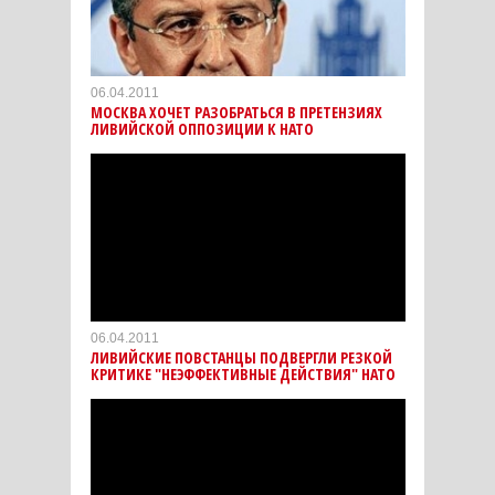
06.04.2011
МОСКВА ХОЧЕТ РАЗОБРАТЬСЯ В ПРЕТЕНЗИЯХ
ЛИВИЙСКОЙ ОППОЗИЦИИ К НАТО
06.04.2011
ЛИВИЙСКИЕ ПОВСТАНЦЫ ПОДВЕРГЛИ РЕЗКОЙ
КРИТИКЕ "НЕЭФФЕКТИВНЫЕ ДЕЙСТВИЯ" НАТО