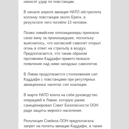
наносят удар по повстанцам.
В начале апреля авиация НАТО обстреляла
колонну повстанцев около Бреги, в
результате чего погибли 13 человек.
Позже ливийские оппозиционеры признали
свою вину за произошедшее, поскольку
выяснилось, что натовский самолет открыл
огонь в ответ на стрельбу в воздух.
Предполагается, что таким образом
противники Каддафи приветствовали
появление над ними западных самолетов.
В Ливии продолжаются столкновения сил
Каддафи с повстанцами при регулярных
авиационных налетах сил коалиции.
В марте НАТО взяла на себя руководство
операцией в Ливии, которую ранее
санкционировал Совет Безопасности ООН
ради защиты мирного населения.
Резолюция Совбеза ООН предполагала
запрет на полеты авиации Каддафи, а также