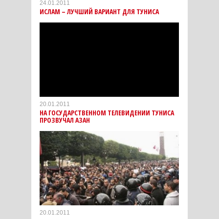
24.01.2011
ИСЛАМ – ЛУЧШИЙ ВАРИАНТ ДЛЯ ТУНИСА
20.01.2011
НА ГОСУДАРСТВЕННОМ ТЕЛЕВИДЕНИИ ТУНИСА
ПРОЗВУЧАЛ АЗАН
20.01.2011