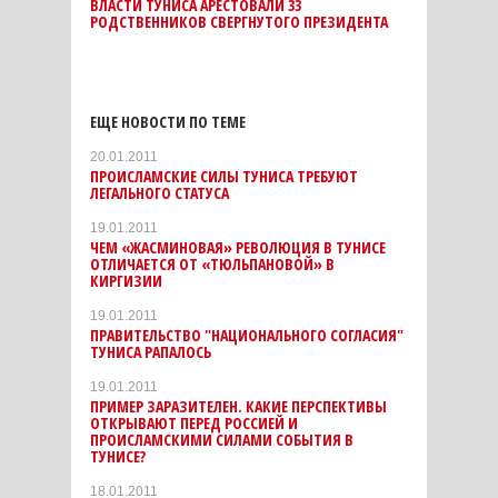
ВЛАСТИ ТУНИСА АРЕСТОВАЛИ 33
РОДСТВЕННИКОВ СВЕРГНУТОГО ПРЕЗИДЕНТА
ЕЩЕ НОВОСТИ ПО ТЕМЕ
20.01.2011
ПРОИСЛАМСКИЕ СИЛЫ ТУНИСА ТРЕБУЮТ
ЛЕГАЛЬНОГО СТАТУСА
19.01.2011
ЧЕМ «ЖАСМИНОВАЯ» РЕВОЛЮЦИЯ В ТУНИСЕ
ОТЛИЧАЕТСЯ ОТ «ТЮЛЬПАНОВОЙ» В
КИРГИЗИИ
19.01.2011
ПРАВИТЕЛЬСТВО "НАЦИОНАЛЬНОГО СОГЛАСИЯ"
ТУНИСА РАПАЛОСЬ
19.01.2011
ПРИМЕР ЗАРАЗИТЕЛЕН. КАКИЕ ПЕРСПЕКТИВЫ
ОТКРЫВАЮТ ПЕРЕД РОССИЕЙ И
ПРОИСЛАМСКИМИ СИЛАМИ СОБЫТИЯ В
ТУНИСЕ?
18.01.2011