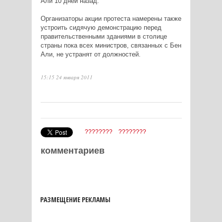
Али 10 дней назад.
Организаторы акции протеста намерены также
устроить сидячую демонстрацию перед
правительственными зданиями в столице
страны пока всех министров, связанных с Бен
Али, не устранят от должностей.
15:15 24 января 2011
????????
????????
комментариев
РАЗМЕЩЕНИЕ РЕКЛАМЫ