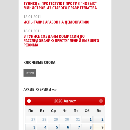
ТУНИСЦЫ ПРОТЕСТУЮТ ПРОТИВ "НОВЫХ"
МИНИСТРОВ ИЗ СТАРОГО ПРАВИТЕЛЬСТВА
18.01.2011
ИСПЫТАНИЕ АРАБОВ НА ДЕМОКРАТИЮ
18.01.2011
В ТУНИСЕ СОЗДАНЫ КОМИССИИ ПО
РАССЛЕДОВАНИЮ ПРЕСТУПЛЕНИЙ БЫВШЕГО
РЕЖИМА
КЛЮЧЕВЫЕ СЛОВА
тунис
АРХИВ РУБРИКИ «»
2026
Август
Пн
Вт
Ср
Чт
Пт
Сб
Вс
27
28
29
30
31
1
2
3
4
5
6
7
8
9