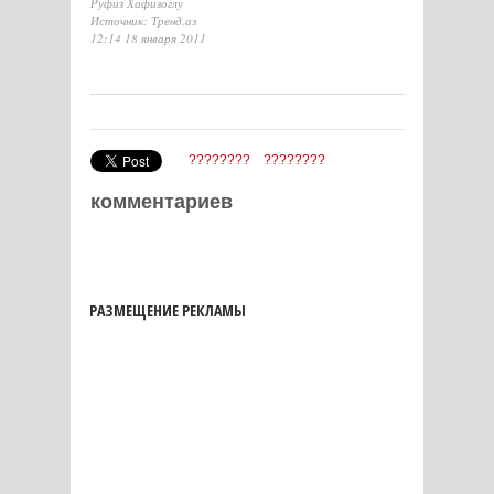
Руфиз Хафизоглу
Источник: Тренд.аз
12:14 18 января 2011
????????
????????
комментариев
РАЗМЕЩЕНИЕ РЕКЛАМЫ