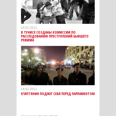
18.01.2011
В ТУНИСЕ СОЗДАНЫ КОМИССИИ ПО
РАССЛЕДОВАНИЮ ПРЕСТУПЛЕНИЙ БЫВШЕГО
РЕЖИМА
18.01.2011
ЕГИПТЯНИН ПОДЖЕГ СЕБЯ ПЕРЕД ПАРЛАМЕНТОМ