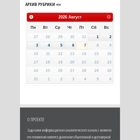
АРХИВ РУБРИКИ «»
2026
Август
Пн
Вт
Ср
Чт
Пт
Сб
Вс
27
28
29
30
31
1
2
3
4
5
6
7
8
9
10
11
12
13
14
15
16
17
18
19
20
21
22
23
24
25
26
27
28
29
30
31
1
2
3
4
5
6
О ПРОЕКТЕ
Задачами информационно-аналитического канала с момента
его появления является донесение объективной и достоверной