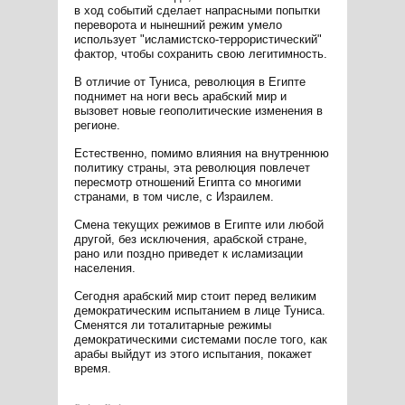
в ход событий сделает напрасными попытки
переворота и нынешний режим умело
использует "исламистско-террористический"
фактор, чтобы сохранить свою легитимность.
В отличие от Туниса, революция в Египте
поднимет на ноги весь арабский мир и
вызовет новые геополитические изменения в
регионе.
Естественно, помимо влияния на внутреннюю
политику страны, эта революция повлечет
пересмотр отношений Египта со многими
странами, в том числе, с Израилем.
Смена текущих режимов в Египте или любой
другой, без исключения, арабской стране,
рано или поздно приведет к исламизации
населения.
Сегодня арабский мир стоит перед великим
демократическим испытанием в лице Туниса.
Сменятся ли тоталитарные режимы
демократическими системами после того, как
арабы выйдут из этого испытания, покажет
время.