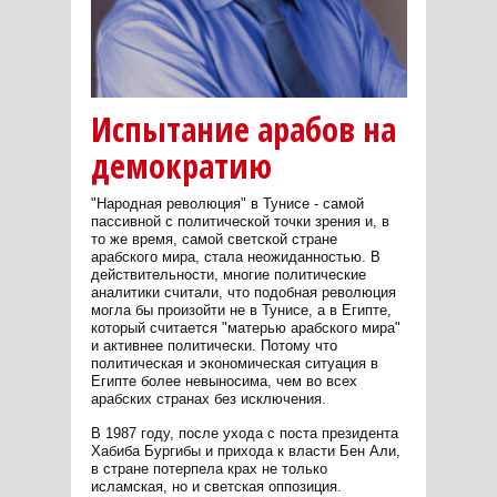
Испытание арабов на
демократию
"Народная революция" в Тунисе - самой
пассивной с политической точки зрения и, в
то же время, самой светской стране
арабского мира, стала неожиданностью. В
действительности, многие политические
аналитики считали, что подобная революция
могла бы произойти не в Тунисе, а в Египте,
который считается "матерью арабского мира"
и активнее политически. Потому что
политическая и экономическая ситуация в
Египте более невыносима, чем во всех
арабских странах без исключения.
В 1987 году, после ухода с поста президента
Хабиба Бургибы и прихода к власти Бен Али,
в стране потерпела крах не только
исламская, но и светская оппозиция.