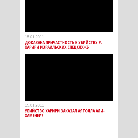
15.01.2011
ДОКАЗАНА ПРИЧАСТНОСТЬ К УБИЙСТВУ Р.
ХАРИРИ ИЗРАИЛЬСКИХ СПЕЦСЛУЖБ
15.01.2011
УБИЙСТВО ХАРИРИ ЗАКАЗАЛ АЯТОЛЛА АЛИ-
ХАМЕНЕИ?