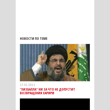
НОВОСТИ ПО ТЕМЕ
17.01.2011
"ХИЗБАЛЛА" НИ ЗА ЧТО НЕ ДОПУСТИТ
ВОЗВРАЩЕНИЯ ХАРИРИ