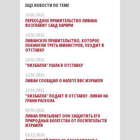
ЕЩЕ НОВОСТИ ПО ТЕМЕ
13.01.2011
ПЕРЕХОДНОЕ ПРАВИТЕЛЬСТВО ЛИВАНА
ВОЗГЛАВИТ СААД ХАРИРИ
13.01.2011
ЛИВАНСКОЕ ПРАВИТЕЛЬСТВО, КОТОРОЕ
ПОКИНУЛИ ТРЕТЬ МИНИСТРОВ, УХОДИТ В
ОТСТАВКУ
13.01.2011
"ХИЗБАЛЛА" УШЛА В ОТСТАВКУ
12.01.2011
ЛИВАН СООБЩИЛ О НАЛЕТЕ ВВС ИЗРАИЛЯ
12.01.2011
"ХИЗБАЛЛА" ПОДАЕТ В ОТСТАВКУ. ЛИВАН НА
ГРАНИ РАСКОЛА
04.01.2011
ЛИВАН ПРИЗЫВАЕТ ООН ЗАЩИТИТЬ ЕГО
ПРИРОДНЫЕ БОГАТСТВА ОТ ПОСЯГАТЕЛЬСТВ
ИЗРАИЛЯ
23.12.2010