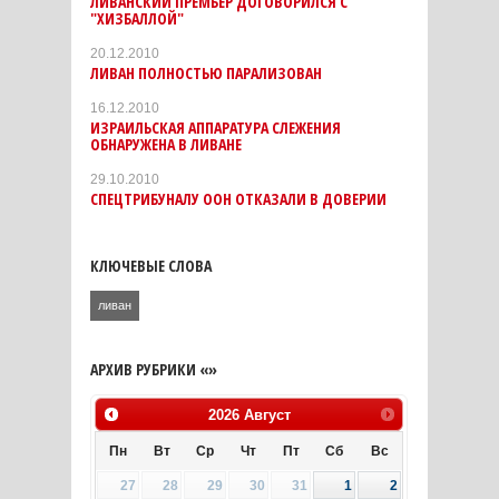
ЛИВАНСКИЙ ПРЕМЬЕР ДОГОВОРИЛСЯ С
"ХИЗБАЛЛОЙ"
20.12.2010
ЛИВАН ПОЛНОСТЬЮ ПАРАЛИЗОВАН
16.12.2010
ИЗРАИЛЬСКАЯ АППАРАТУРА СЛЕЖЕНИЯ
ОБНАРУЖЕНА В ЛИВАНЕ
29.10.2010
СПЕЦТРИБУНАЛУ ООН ОТКАЗАЛИ В ДОВЕРИИ
КЛЮЧЕВЫЕ СЛОВА
ливан
АРХИВ РУБРИКИ «»
2026
Август
Пн
Вт
Ср
Чт
Пт
Сб
Вс
27
28
29
30
31
1
2