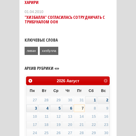
ХАРИРИ
01.04.2010
"ХИЗБАЛЛА" СОГЛАСИЛАСЬ СОТРУДНИЧАТЬ С
ТРИБУНАЛОМ ООН
КЛЮЧЕВЫЕ СЛОВА
ливан
хизбулла
АРХИВ РУБРИКИ «»
2026
Август
Пн
Вт
Ср
Чт
Пт
Сб
Вс
27
28
29
30
31
1
2
3
4
5
6
7
8
9
10
11
12
13
14
15
16
17
18
19
20
21
22
23
24
25
26
27
28
29
30