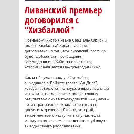
Ливанский премьер
договорился с
"Хизбаллой"
Премьер-министр Ливана Саад аль-Харири и
лидер "Хизбаллы" Хасан Насралла
договорились о том, что ливанский премьер
будет добиваться прекращения
расследования убийства своего отца,
которым занимается международный суд.
Как сообщила в среду, 22 декабря,
выходящая в Бейруте газета "Ад-Дияр",
которая ссылается на неуказанные ливанские
источники, соглашение стало успешным
результатом сирийско-саудовской инициативы
- эти страны изо всех сил стараются не
допустить кризиса в Ливане, который,
вероятнее всего наступит в случае, если
международная комиссия все же опубликует
выводы своего расследования.