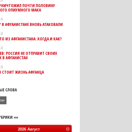
10
 УНИЧТОЖИЛ ПОЧТИ ПОЛОВИНУ
КОГО ОПИУМНОГО МАКА
10
У В АФГАНИСТАНЕ ВНОВЬ АТАКОВАЛИ
10
ТО ИЗ АФГАНИСТАНА: КОГДА И КАК?
10
В: РОССИЯ НЕ ОТПРАВИТ СВОИХ
 В АФГАНИСТАН
10
О СТОИТ ЖИЗНЬ АФГАНЦА
ЫЕ СЛОВА
тан
УБРИКИ «»
2026
Август