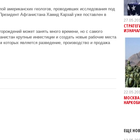
ой американских геологов, проводивших исследования под
 Президент Афганистана Хамид Карзай уже поставлен в
27.05.20
СТРАТЕГ
ИЗНАЧА
торождений может занять много времени, но с самого
нистан крупные инвестиции и создать новые рабочие места
 которых является разведение, производство и продажа
22.05.20
МОСКВА
НАРКОБИ
ЕЩЕ НОВ