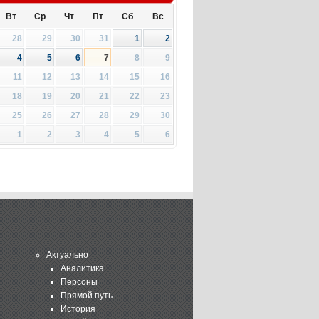
Вт
Ср
Чт
Пт
Сб
Вс
28
29
30
31
1
2
4
5
6
7
8
9
11
12
13
14
15
16
18
19
20
21
22
23
25
26
27
28
29
30
1
2
3
4
5
6
Актуально
Аналитика
Персоны
Прямой путь
История