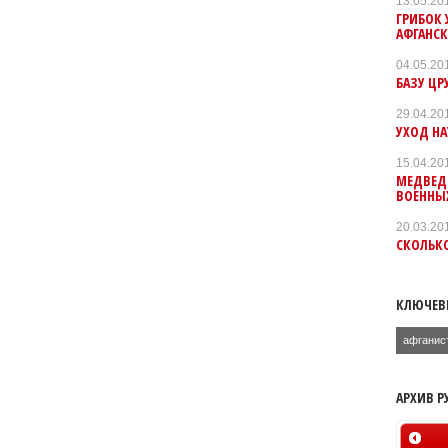
13.05.20
ГРИБОК
АФГАНС
04.05.20
БАЗУ ЦР
29.04.20
УХОД НА
15.04.20
МЕДВЕДЕ
ВОЕННЫХ
20.03.20
СКОЛЬК
КЛЮЧЕВ
афганис
АРХИВ Р