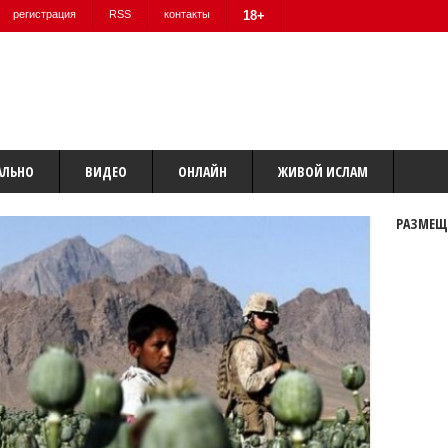
регистрация
RSS
контакты
18+
АЛЬНО
ВИДЕО
ОНЛАЙН
ЖИВОЙ ИСЛАМ
РАЗМЕЩ