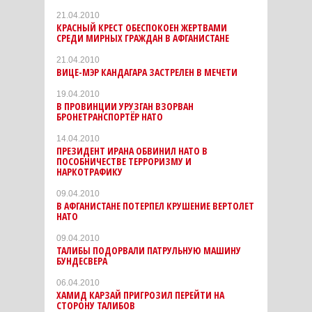
21.04.2010
КРАСНЫЙ КРЕСТ ОБЕСПОКОЕН ЖЕРТВАМИ
СРЕДИ МИРНЫХ ГРАЖДАН В АФГАНИСТАНЕ
21.04.2010
ВИЦЕ-МЭР КАНДАГАРА ЗАСТРЕЛЕН В МЕЧЕТИ
19.04.2010
В ПРОВИНЦИИ УРУЗГАН ВЗОРВАН
БРОНЕТРАНСПОРТЁР НАТО
14.04.2010
ПРЕЗИДЕНТ ИРАНА ОБВИНИЛ НАТО В
ПОСОБНИЧЕСТВЕ ТЕРРОРИЗМУ И
НАРКОТРАФИКУ
09.04.2010
В АФГАНИСТАНЕ ПОТЕРПЕЛ КРУШЕНИЕ ВЕРТОЛЕТ
НАТО
09.04.2010
ТАЛИБЫ ПОДОРВАЛИ ПАТРУЛЬНУЮ МАШИНУ
БУНДЕСВЕРА
06.04.2010
ХАМИД КАРЗАЙ ПРИГРОЗИЛ ПЕРЕЙТИ НА
СТОРОНУ ТАЛИБОВ