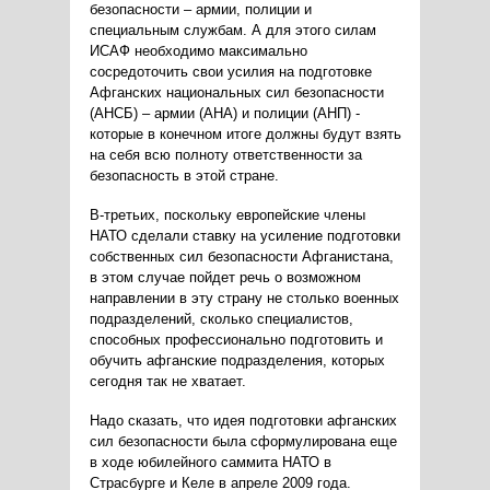
безопасности – армии, полиции и
специальным службам. А для этого силам
ИСАФ необходимо максимально
сосредоточить свои усилия на подготовке
Афганских национальных сил безопасности
(АНСБ) – армии (АНА) и полиции (АНП) -
которые в конечном итоге должны будут взять
на себя всю полноту ответственности за
безопасность в этой стране.
В-третьих, поскольку европейские члены
НАТО сделали ставку на усиление подготовки
собственных сил безопасности Афганистана,
в этом случае пойдет речь о возможном
направлении в эту страну не столько военных
подразделений, сколько специалистов,
способных профессионально подготовить и
обучить афганские подразделения, которых
сегодня так не хватает.
Надо сказать, что идея подготовки афганских
сил безопасности была сформулирована еще
в ходе юбилейного саммита НАТО в
Страсбурге и Келе в апреле 2009 года.