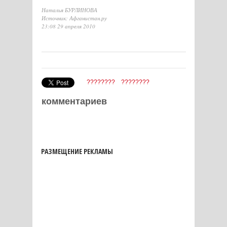
Наталья БУРЛИНОВА
Источник: Афганистан.ру
23:08 29 апреля 2010
????????
????????
комментариев
РАЗМЕЩЕНИЕ РЕКЛАМЫ