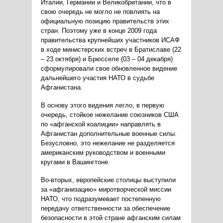
Италии, Германии и Великобритании, что в
свою очередь не могло не повлиять на
официальную позицию правительств этих
стран. Поэтому уже в конце 2009 года
правительства крупнейших участников ИСАФ
в ходе министерских встреч в Братиславе (22
– 23 октября) и Брюсселе (03 – 04 декабря)
сформулировали свое обновленное видение
дальнейшего участия НАТО в судьбе
Афганистана.
В основу этого видения легло, в первую
очередь, стойкое нежелание союзников США
по «афганской коалиции» направлять в
Афганистан дополнительные военные силы.
Безусловно, это нежелание не разделяется
американским руководством и военными
кругами в Вашингтоне.
Во-вторых, европейские столицы выступили
за «афганизацию» миротворческой миссии
НАТО, что подразумевает постепенную
передачу ответственности за обеспечение
безопасности в этой стране афганским силам