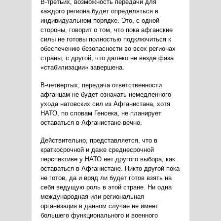
В-третьих, возможность передачи для
каждого региона будет определяться в
индивидуальном порядке. Это, с одной
стороны, говорит о том, что пока афганские
силы не готовы полностью подключиться к
обеспечению безопасности во всех регионах
страны, с другой, что далеко не везде фаза
«стабилизации» завершена.
В-четвертых, передача ответственности
афганцам не будет означать немедленного
ухода натовских сил из Афганистана, хотя
НАТО, по словам Генсека, не планирует
оставаться в Афганистане вечно.
Действительно, представляется, что в
краткосрочной и даже среднесрочной
перспективе у НАТО нет другого выбора, как
оставаться в Афганистане. Никто другой пока
не готов, да и вряд ли будет готов взять на
себя ведущую роль в этой стране. Ни одна
международная или региональная
организация в данном случае не имеет
большего функционального и военного