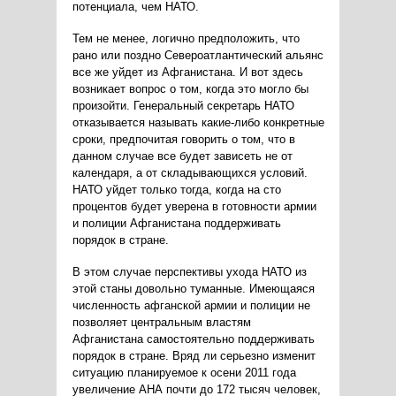
потенциала, чем НАТО.
Тем не менее, логично предположить, что
рано или поздно Североатлантический альянс
все же уйдет из Афганистана. И вот здесь
возникает вопрос о том, когда это могло бы
произойти. Генеральный секретарь НАТО
отказывается называть какие-либо конкретные
сроки, предпочитая говорить о том, что в
данном случае все будет зависеть не от
календаря, а от складывающихся условий.
НАТО уйдет только тогда, когда на сто
процентов будет уверена в готовности армии
и полиции Афганистана поддерживать
порядок в стране.
В этом случае перспективы ухода НАТО из
этой станы довольно туманные. Имеющаяся
численность афганской армии и полиции не
позволяет центральным властям
Афганистана самостоятельно поддерживать
порядок в стране. Вряд ли серьезно изменит
ситуацию планируемое к осени 2011 года
увеличение АНА почти до 172 тысяч человек,