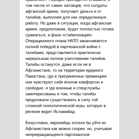
том числе от самих натовцев, что солдаты
афганской армии, получают деньги и от
талибов, выполняя для них определенную
работу. Но даже в ситуации, когда афганская
армия, предположим, будет полностью готова
сражаться, а фаза «стабилизация»
Операционного плана НАТО заканчивается
полной победой в партизанской войне с
талибами, представляется практически
нереальным полное уничтожение талибов.
Талибы останутся, даже если не в
Афганистане, то на территории ядерного
Пакистана, где в приграничных провинциях
они чувствуют себя вполне комфортно и
свободно, и где военные и спецслужбы
заинтересованы в том, чтобы талибы
продолжали существовать в силу той
сложной геополитической игры, которую в
регионе ведет Исламабад.
Безусловно, европейцы хотели бы уйти из
Афганистана как можно скорее, но, учитывая
непрекращающееся партизанское