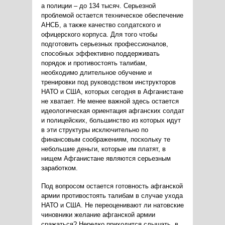
а полиции – до 134 тысяч. Серьезной
проблемой остается техническое обеспечение
АНСБ, а также качество солдатского и
офицерского корпуса. Для того чтобы
подготовить серьезных профессионалов,
способных эффективно поддерживать
порядок и противостоять талибам,
необходимо длительное обучение и
тренировки под руководством инструкторов
НАТО и США, которых сегодня в Афганистане
не хватает. Не менее важной здесь остается
идеологическая ориентация афганских солдат
и полицейских, большинство из которых идут
в эти структуры исключительно по
финансовым соображениям, поскольку те
небольшие деньги, которые им платят, в
нищем Афганистане являются серьезным
заработком.
Под вопросом остается готовность афганской
армии противостоять талибам в случае ухода
НАТО и США. Не переоценивают ли натовские
чиновники желание афганской армии
сражаться? Нередко приходится слышать, в