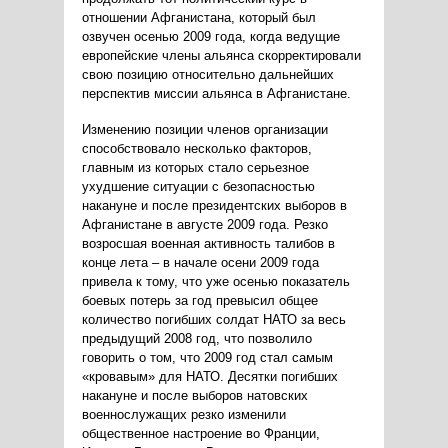
отношении Афганистана, который был
озвучен осенью 2009 года, когда ведущие
европейские члены альянса скорректировали
свою позицию относительно дальнейших
перспектив миссии альянса в Афганистане.
Изменению позиции членов организации
способствовало несколько факторов,
главным из которых стало серьезное
ухудшение ситуации с безопасностью
накануне и после президентских выборов в
Афганистане в августе 2009 года. Резко
возросшая военная активность талибов в
конце лета – в начале осени 2009 года
привела к тому, что уже осенью показатель
боевых потерь за год превысил общее
количество погибших солдат НАТО за весь
предыдущий 2008 год, что позволило
говорить о том, что 2009 год стал самым
«кровавым» для НАТО. Десятки погибших
накануне и после выборов натовских
военнослужащих резко изменили
общественное настроение во Франции,