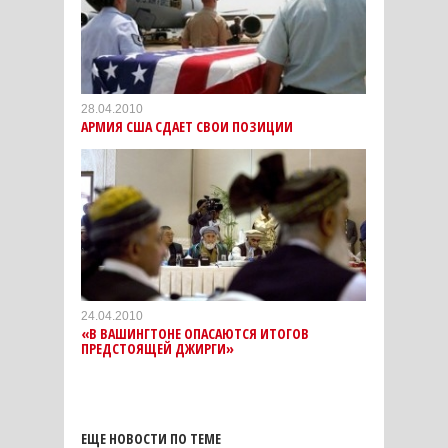
28.04.2010
АРМИЯ США СДАЕТ СВОИ ПОЗИЦИИ
24.04.2010
«В ВАШИНГТОНЕ ОПАСАЮТСЯ ИТОГОВ
ПРЕДСТОЯЩЕЙ ДЖИРГИ»
ЕЩЕ НОВОСТИ ПО ТЕМЕ