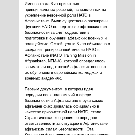
Именно тогда был принят ряд
принципиальных решений, направленных на
укрепление невоенной роли НАТО в
Афганистане. Были существенно расширены
функции НАТО по подготовке афганских сил
безопасности за счет содействия в
подготовке и обучении афганских военных и
полицейских. С этой целью было объявлено о
создании Тренировочной миссии НАТО в
Афганистане (NATO Training Mission in
Afghanistan, NTM-A), которой определялось
заниматься подготовкой афганских военных,
их обучением в европейских колледжах и
военных академиях.
Первым документом, в котором идея
передачи всех полномочий в сфере
безопасности в Афганистане в руки самих
афганцев фиксировалась официально в
качестве приоритетной цели НАТО, стала
Стратегическая концепция по передаче
ответственности за ситуацию в Афганистане
афганским силам безопасности . Эта
Концепция была принята по итогам заседания