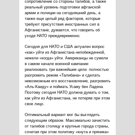
сопротивление со стороны талибов, а также
реальный уровень подготовки афганской
армии и полиции на сегодняшний день, а
также еще целый ряд факторов, которые
требуют присутствия иностранных сил в
Афганистане, думается, что говорить об
уходе НАТО преждевременно.
Сегодня для НАТО и США актуален вопрос
«как» уйти из Афганистана непобежденной,
нежели «когда» уйти. Американцы не сумели
в самом начале военной кампании
реализовать три важнейшие цели: полностью
разгромить режим «Талибана» и сделать
невозможным его восстановление, разгромить
«Аль-Каиду» и поймать Усаму бен Ладена.
Поэтому сегодня НАТО должна думать о том,
как уйти из Афганистана, не потеряв при этом
свое лицо.
Оптимальный вариант мог бы выглядеть
следующим образом. Максимально зачистить
от талибов столицу и крупные города страны,
сочетая при этом политику «кнута и пряника»