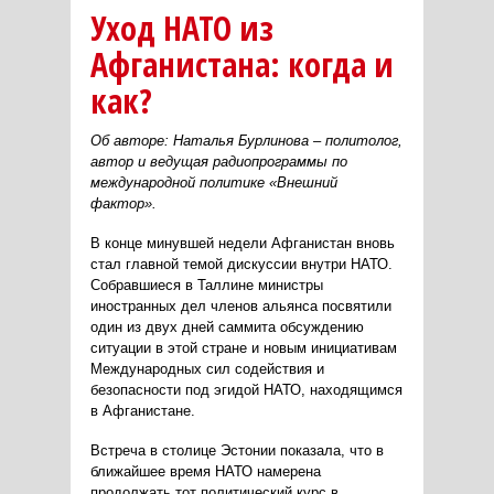
Уход НАТО из
Афганистана: когда и
как?
Об авторе: Наталья Бурлинова – политолог,
автор и ведущая радиопрограммы по
международной политике «Внешний
фактор».
В конце минувшей недели Афганистан вновь
стал главной темой дискуссии внутри НАТО.
Собравшиеся в Таллине министры
иностранных дел членов альянса посвятили
один из двух дней саммита обсуждению
ситуации в этой стране и новым инициативам
Международных сил содействия и
безопасности под эгидой НАТО, находящимся
в Афганистане.
Встреча в столице Эстонии показала, что в
ближайшее время НАТО намерена
продолжать тот политический курс в