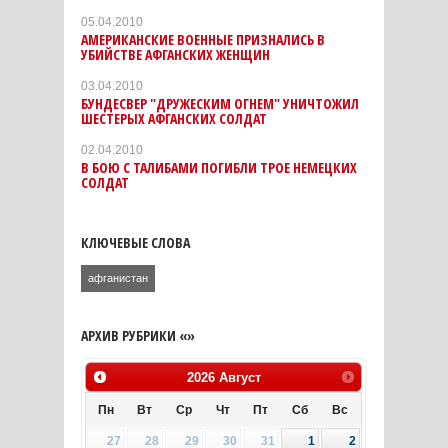
05.04.2010
АМЕРИКАНСКИЕ ВОЕННЫЕ ПРИЗНАЛИСЬ В
УБИЙСТВЕ АФГАНСКИХ ЖЕНЩИН
03.04.2010
БУНДЕСВЕР "ДРУЖЕСКИМ ОГНЕМ" УНИЧТОЖИЛ
ШЕСТЕРЫХ АФГАНСКИХ СОЛДАТ
02.04.2010
В БОЮ С ТАЛИБАМИ ПОГИБЛИ ТРОЕ НЕМЕЦКИХ
СОЛДАТ
КЛЮЧЕВЫЕ СЛОВА
афганистан
АРХИВ РУБРИКИ «»
2026
Август
Пн
Вт
Ср
Чт
Пт
Сб
Вс
27
28
29
30
31
1
2