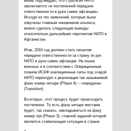
вновь подтвердил, что стратегия НАТО
заключается «в постепенной передаче
ответственности в руки самих афганцев».
Исходя из тех заявлений, которые были
озвучены главным чиновником альянса,
можно сделать следующие выводы
относительно дальнейших перспектив НАТО в
Афганистан.
Итак, 2010 год должен стать началом
передачи ответственности за страну из рук
НАТО в руки самих афганцев. На языке
военных и в соответствии с Операционным
планом ИСАФ коалиционные силы под эгидой
НАТО переходят к реализации так называемой
фазе номер четыре (Phase 4) – «передача»
(Transition).
Во-вторых, этот процесс будет происходить
постепенно. То есть фаза четыре местами
будет, так сказать, накладываться на фазу
номер три (Phase 3), главной задачей которой
является стабилизация ситуации в стране.