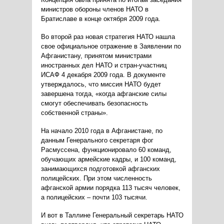
министров обороны членов НАТО в
Братиславе в конце октября 2009 года.
Во второй раз новая стратегия НАТО нашла
свое официальное отражение в Заявлении по
Афганистану, принятом министрами
иностранных дел НАТО и стран-участниц
ИСАФ 4 декабря 2009 года. В документе
утверждалось, что миссия НАТО будет
завершена тогда, «когда афганские силы
смогут обеспечивать безопасность
собственной страны».
На начало 2010 года в Афганистане, по
данным Генерального секретаря фог
Расмуссена, функционировало 60 команд,
обучающих армейские кадры, и 100 команд,
занимающихся подготовкой афганских
полицейских. При этом численность
афганской армии порядка 113 тысяч человек,
а полицейских – почти 103 тысячи.
И вот в Таллине Генеральный секретарь НАТО