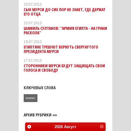
23.07.2013
СЫН МУРСИ ДО СИХ ПОР НЕ ЗНАЕТ, ГДЕ ДЕРЖАТ
ЕГО ОТЦА
22.07.2013
ШАМИЛЬ СУЛТАНОВ: "АРМИЯ ЕГИПТА - НА ГРАНИ
РАСКОЛА"
19.07.2013
ЕГИПТЯНЕ ТРЕБУЮТ ВЕРНУТЬ СВЕРГНУТОГО
ПРЕЗИДЕНТА МУРСИ
17.07.2013
СТОРОННИКИ МУРСИ БУДУТ ЗАЩИЩАТЬ СВОИ
ГОЛОСА И СВОБОДУ
КЛЮЧЕВЫЕ СЛОВА
египет
АРХИВ РУБРИКИ «»
2026
Август