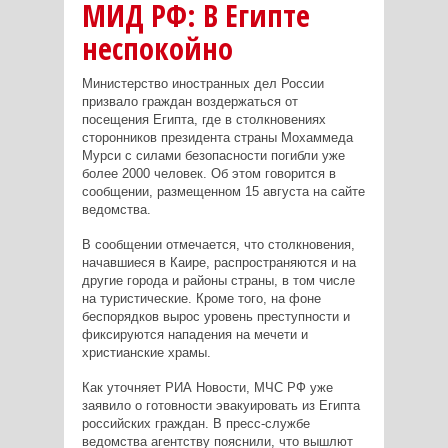
МИД РФ: В Египте
неспокойно
Министерство иностранных дел России
призвало граждан воздержаться от
посещения Египта, где в столкновениях
сторонников президента страны Мохаммеда
Мурси с силами безопасности погибли уже
более 2000 человек. Об этом говорится в
сообщении, размещенном 15 августа на сайте
ведомства.
В сообщении отмечается, что столкновения,
начавшиеся в Каире, распространяются и на
другие города и районы страны, в том числе
на туристические. Кроме того, на фоне
беспорядков вырос уровень преступности и
фиксируются нападения на мечети и
христианские храмы.
Как уточняет
РИА Новости
, МЧС РФ уже
заявило о готовности эвакуировать из Египта
российских граждан. В пресс-службе
ведомства агентству пояснили, что вышлют