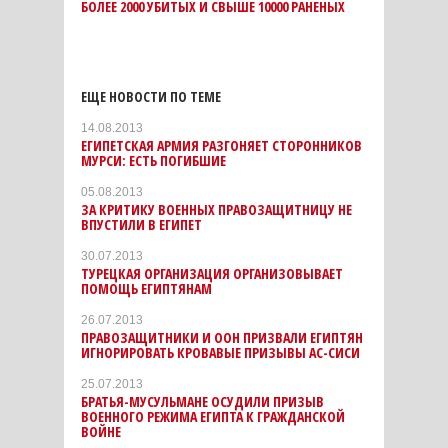
БОЛЕЕ 2000 УБИТЫХ И СВЫШЕ 10000 РАНЕНЫХ
ЕЩЕ НОВОСТИ ПО ТЕМЕ
14.08.2013
ЕГИПЕТСКАЯ АРМИЯ РАЗГОНЯЕТ СТОРОННИКОВ
МУРСИ: ЕСТЬ ПОГИБШИЕ
05.08.2013
ЗА КРИТИКУ ВОЕННЫХ ПРАВОЗАЩИТНИЦУ НЕ
ВПУСТИЛИ В ЕГИПЕТ
30.07.2013
ТУРЕЦКАЯ ОРГАНИЗАЦИЯ ОРГАНИЗОВЫВАЕТ
ПОМОЩЬ ЕГИПТЯНАМ
26.07.2013
ПРАВОЗАЩИТНИКИ И ООН ПРИЗВАЛИ ЕГИПТЯН
ИГНОРИРОВАТЬ КРОВАВЫЕ ПРИЗЫВЫ АС-СИСИ
25.07.2013
БРАТЬЯ-МУСУЛЬМАНЕ ОСУДИЛИ ПРИЗЫВ
ВОЕННОГО РЕЖИМА ЕГИПТА К ГРАЖДАНСКОЙ
ВОЙНЕ