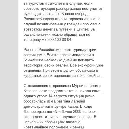
за туристами самолеты в случае, если
соответствующее распоряжение поступит от
руководства страны. В свою очередь
Роспотребнадзор открыл горячую линию на
случай возникновения у граждан проблем с
возвратом денег за путевки в Египет. За
разъяснениями можно обращаться по
телефону +7-800-100-00-04.
Ранее в Российском союзе туриндустрии
россиянам в Египте порекомендовали в
ближайшие несколько дней не покидать
территории своих отелей. Все экскурсии уже
отменены. При этом в целом обстановка в
курортных зонах оценивается как спокойная.
Столкновения сторонников Мурси с силами
безопасности продолжаются с начала июля,
однако утром 14 августа ситуация резко
обострилась из-за разгона лагерей
демонстрантов в центре Каира. В ходе
беспорядков погибли более 2000 человек,
около десяти тысяч получили ранения. В
нескольких провинциях введено
чрезвычайное положение и режим