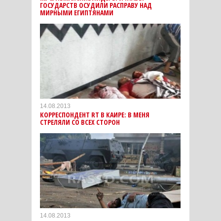
ГОСУДАРСТВ ОСУДИЛИ РАСПРАВУ НАД
МИРНЫМИ ЕГИПТЯНАМИ
14.08.2013
КОРРЕСПОНДЕНТ RT В КАИРЕ: В МЕНЯ
СТРЕЛЯЛИ СО ВСЕХ СТОРОН
14.08.2013