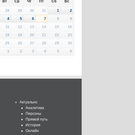
Вт
Ср
Чт
Пт
Сб
Вс
28
29
30
31
1
2
4
5
6
7
8
9
11
12
13
14
15
16
18
19
20
21
22
23
25
26
27
28
29
30
1
2
3
4
5
6
Актуально
Аналитика
Персоны
Прямой путь
История
Онлайн