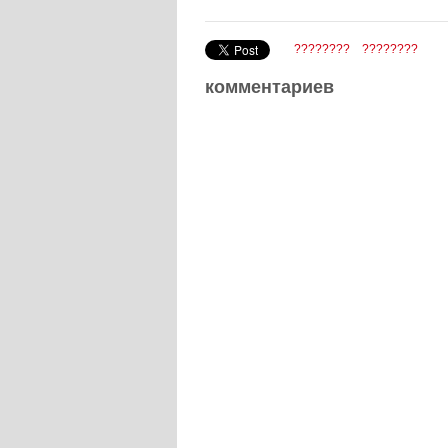
????????
????????
комментариев