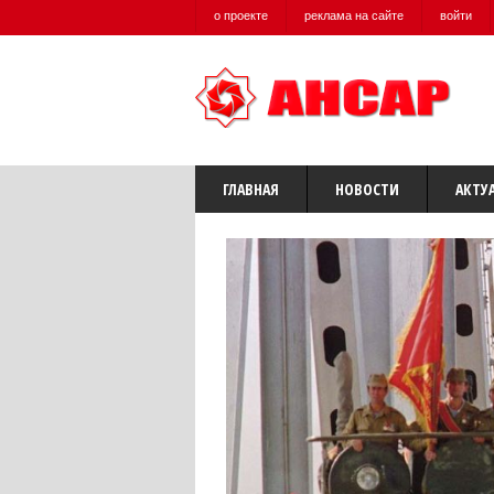
о проекте
реклама на сайте
войти
ГЛАВНАЯ
НОВОСТИ
АКТУ