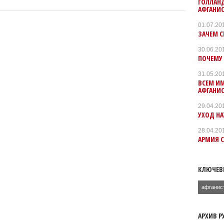
ГОЛЛАНД
АФГАНИ
01.07.20
ЗАЧЕМ С
30.06.20
ПОЧЕМУ 
31.05.20
ВСЕМ И
АФГАНИС
29.04.20
УХОД НА
28.04.20
АРМИЯ 
КЛЮЧЕВ
афганис
АРХИВ Р