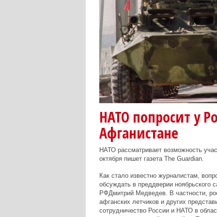
НАТО попросит у Р
Афганистане
НАТО рассматривает возможность участ
октября пишет газета The Guardian.
Как стало известно журналистам, вопр
обсуждать в преддверии ноябрьского с
РФДмитрий Медведев. В частности, ро
афганских летчиков и других представ
сотрудничество России и НАТО в облас