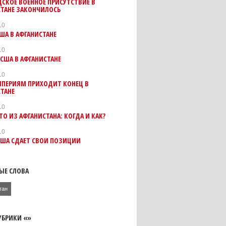
СКОЕ ВОЕННОЕ ПРИСУТСТВИЕ В
СТАНЕ ЗАКОНЧИЛОСЬ
10
ША В АФГАНИСТАНЕ
10
США В АФГАНИСТАНЕ
10
МПЕРИЯМ ПРИХОДИТ КОНЕЦ В
ТАНЕ
10
ТО ИЗ АФГАНИСТАНА: КОГДА И КАК?
10
США СДАЕТ СВОИ ПОЗИЦИИ
ЫЕ СЛОВА
тан
УБРИКИ «»