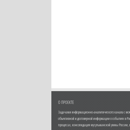
О ПРОЕКТЕ
Задачами информационно-аналитического канала с моме
объективной и достоверной информации о событиях в Ро
процессах, консолидация мусульманской уммы России,