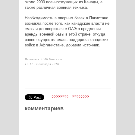
около 2900 военнослужащих из Канады, а
также различная военная техника.
Необходимость в опорных базах в Пакистане
возникла после того, как канадские власти не
смогли договориться с ОАЭ о продлении
аренды военной базы в этой стране, откуда
ранее осуществлялась поддержка канадских
войск в Афганистане, добавил источник.
Источник: РИА Новости
12:17 14 октября 2010
????????
????????
комментариев