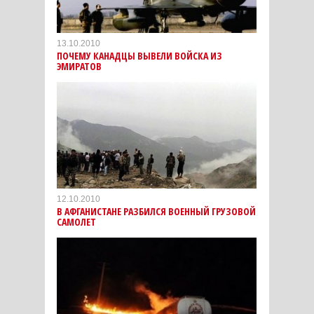
13.10.2010
ПОЧЕМУ КАНАДЦЫ ВЫВЕЛИ ВОЙСКА ИЗ
ЭМИРАТОВ
12.10.2010
В АФГАНИСТАНЕ РАЗБИЛСЯ ВОЕННЫЙ ГРУЗОВОЙ
САМОЛЕТ