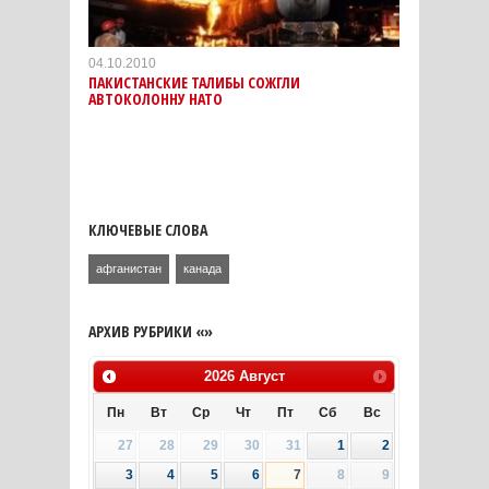
04.10.2010
ПАКИСТАНСКИЕ ТАЛИБЫ СОЖГЛИ
АВТОКОЛОННУ НАТО
КЛЮЧЕВЫЕ СЛОВА
афганистан
канада
АРХИВ РУБРИКИ «»
2026
Август
Пн
Вт
Ср
Чт
Пт
Сб
Вс
27
28
29
30
31
1
2
3
4
5
6
7
8
9