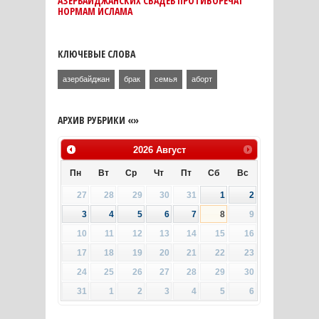
АЗЕРБАЙДЖАНСКИХ СВАДЕБ ПРОТИВОРЕЧАТ
НОРМАМ ИСЛАМА
КЛЮЧЕВЫЕ СЛОВА
азербайджан
брак
семья
аборт
АРХИВ РУБРИКИ «»
2026
Август
Пн
Вт
Ср
Чт
Пт
Сб
Вс
27
28
29
30
31
1
2
3
4
5
6
7
8
9
10
11
12
13
14
15
16
17
18
19
20
21
22
23
24
25
26
27
28
29
30
31
1
2
3
4
5
6