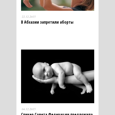
22.12.2015
В Абхазии запретили аборты
04.12.2015
Спикер Совета Федерации предложила