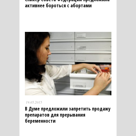
активнее бороться с абортами
19.05.2015
В Думе предложили запретить продажу
препаратов для прерывания
беременности