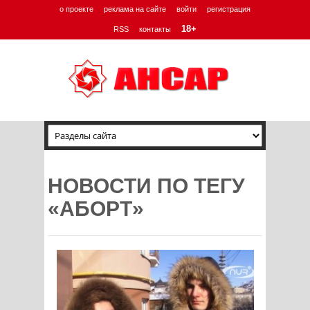
о проекте
реклама на сайте
войти
регистрация
18+
RSS
контакты
НОВОСТИ ПО ТЕГУ
«АБОРТ»