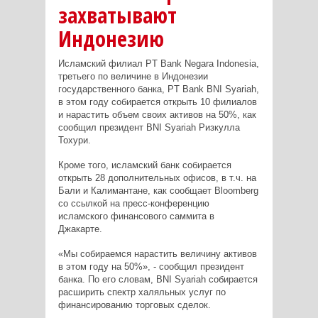
захватывают
Индонезию
Исламский филиал PT Bank Negara Indonesia,
третьего по величине в Индонезии
государственного банка, PT Bank BNI Syariah,
в этом году собирается открыть 10 филиалов
и нарастить объем своих активов на 50%, как
сообщил президент BNI Syariah Ризкулла
Тохури.
Кроме того, исламский банк собирается
открыть 28 дополнительных офисов, в т.ч. на
Бали и Калимантане, как сообщает Bloomberg
со ссылкой на пресс-конференцию
исламского финансового саммита в
Джакарте.
«Мы собираемся нарастить величину активов
в этом году на 50%», - сообщил президент
банка. По его словам, BNI Syariah собирается
расширить спектр халяльных услуг по
финансированию торговых сделок.