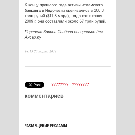
К концу прошлого года активы исламского
банкинга в Индонезии оценивались в 100,3
трлн рупий ($11,5 млрд), тогда как к концу
2009 г. они составляли около 67 трлн рупий.
Перевела Зарина Саидова специально для
Ансар.ру
14:13 23 марта 2011
????????
????????
комментариев
РАЗМЕЩЕНИЕ РЕКЛАМЫ