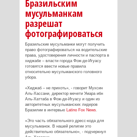
Бразильским
мусульманкам
разрешат
фотографироваться
Бразильские мусульманки могут получить
право фотографироваться на водительские
права, удостоверения личности и паспорта в
хиджабе – власти города Фож-де-Игуасу
готовятся ввести новые правила
относительно мусульманского головного
убора.
«Хиджаб – не прихоть», - говорит Мухсин
Аль-Хассани, директор мечети Умара ибн
Аль-Хаттаба в Фож-де-Игуасу и один из
авторитетных мусульманских лидеров
Бразилии в интервью
Latino Fox News
.
«Это часть обязательного дресс-кода для
мусульманок. В нашей религии это
действительно обязательно», - подчеркнул