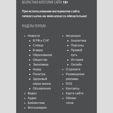
ВОЗРАСТНАЯ КАТЕГОРИЯ САЙТА
18+
При использовании материалов сайта
гиперссылка на
www.ansar.ru
обязательна!
РАЗДЕЛЫ ПОРТАЛА
Новости
Актуально
В РФ и СНГ
Аналитика
Собкор
Персоны
В мире
Прямой
Образование
путь
Общество
История
Экономика
Онлайн
Наука
О проекте
Палитра
Размещение
Здоровый
рекламы
образ жизни
RSS
Объявления
Контакты
Видео
Карта сайта
Аудио
Облако
Библиотека
тегов
Фотогалерея