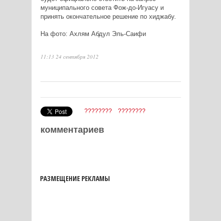
муниципального совета Фож-до-Игуасу и
принять окончательное решение по хиджабу.
На фото:
Ахлям Абдул Эль-Саифи
11:13 24 сентября 2012
????????
????????
комментариев
РАЗМЕЩЕНИЕ РЕКЛАМЫ