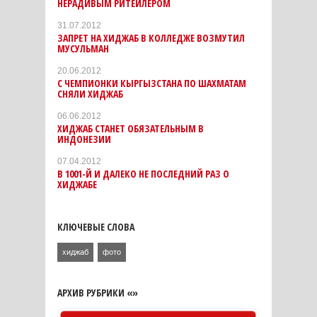
НЕРАДИВЫМ РИТЕЙЛЕРОМ
31.07.2012
ЗАПРЕТ НА ХИДЖАБ В КОЛЛЕДЖЕ ВОЗМУТИЛ
МУСУЛЬМАН
20.06.2012
С ЧЕМПИОНКИ КЫРГЫЗСТАНА ПО ШАХМАТАМ
СНЯЛИ ХИДЖАБ
06.06.2012
ХИДЖАБ СТАНЕТ ОБЯЗАТЕЛЬНЫМ В
ИНДОНЕЗИИ
07.04.2012
В 1001-Й И ДАЛЕКО НЕ ПОСЛЕДНИЙ РАЗ О
ХИДЖАБЕ
КЛЮЧЕВЫЕ СЛОВА
хиджаб
фото
АРХИВ РУБРИКИ «»