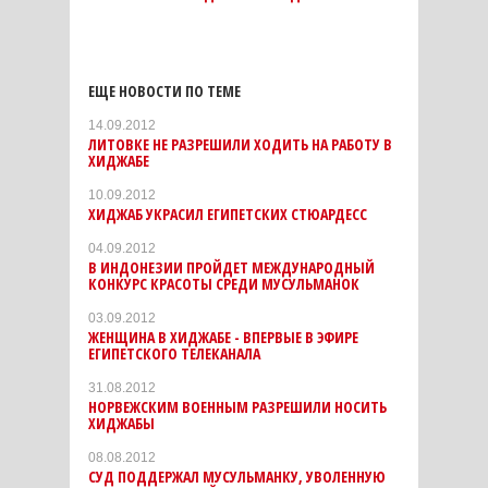
ЕЩЕ НОВОСТИ ПО ТЕМЕ
14.09.2012
ЛИТОВКЕ НЕ РАЗРЕШИЛИ ХОДИТЬ НА РАБОТУ В
ХИДЖАБЕ
10.09.2012
ХИДЖАБ УКРАСИЛ ЕГИПЕТСКИХ СТЮАРДЕСС
04.09.2012
В ИНДОНЕЗИИ ПРОЙДЕТ МЕЖДУНАРОДНЫЙ
КОНКУРС КРАСОТЫ СРЕДИ МУСУЛЬМАНОК
03.09.2012
ЖЕНЩИНА В ХИДЖАБЕ - ВПЕРВЫЕ В ЭФИРЕ
ЕГИПЕТСКОГО ТЕЛЕКАНАЛА
31.08.2012
НОРВЕЖСКИМ ВОЕННЫМ РАЗРЕШИЛИ НОСИТЬ
ХИДЖАБЫ
08.08.2012
СУД ПОДДЕРЖАЛ МУСУЛЬМАНКУ, УВОЛЕННУЮ