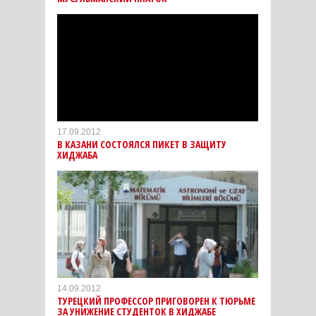
17.09.2012
В КАЗАНИ СОСТОЯЛСЯ ПИКЕТ В ЗАЩИТУ
ХИДЖАБА
14.09.2012
ТУРЕЦКИЙ ПРОФЕССОР ПРИГОВОРЕН К ТЮРЬМЕ
ЗА УНИЖЕНИЕ СТУДЕНТОК В ХИДЖАБЕ