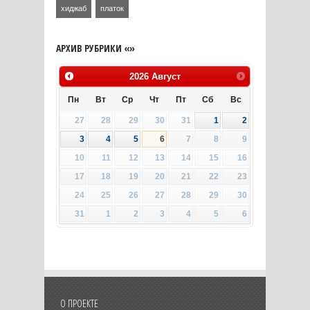
хиджаб
платок
АРХИВ РУБРИКИ «»
2026
Август
Пн
Вт
Ср
Чт
Пт
Сб
Вс
27
28
29
30
31
1
2
3
4
5
6
7
8
9
10
11
12
13
14
15
16
17
18
19
20
21
22
23
24
25
26
27
28
29
30
31
1
2
3
4
5
6
О ПРОЕКТЕ