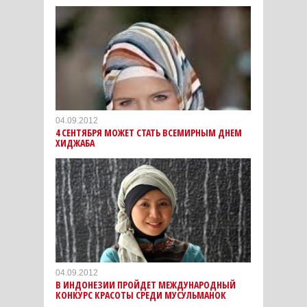
04.09.2012
4 СЕНТЯБРЯ МОЖЕТ СТАТЬ ВСЕМИРНЫМ ДНЕМ
ХИДЖАБА
04.09.2012
В ИНДОНЕЗИИ ПРОЙДЕТ МЕЖДУНАРОДНЫЙ
КОНКУРС КРАСОТЫ СРЕДИ МУСУЛЬМАНОК