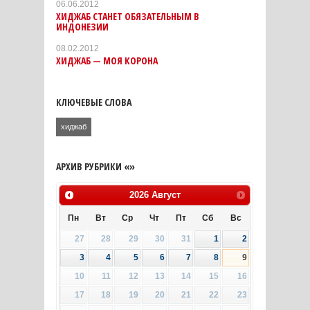
06.06.2012
ХИДЖАБ СТАНЕТ ОБЯЗАТЕЛЬНЫМ В
ИНДОНЕЗИИ
08.02.2012
ХИДЖАБ — МОЯ КОРОНА
КЛЮЧЕВЫЕ СЛОВА
хиджаб
АРХИВ РУБРИКИ «»
2026
Август
Пн
Вт
Ср
Чт
Пт
Сб
Вс
27
28
29
30
31
1
2
3
4
5
6
7
8
9
10
11
12
13
14
15
16
17
18
19
20
21
22
23