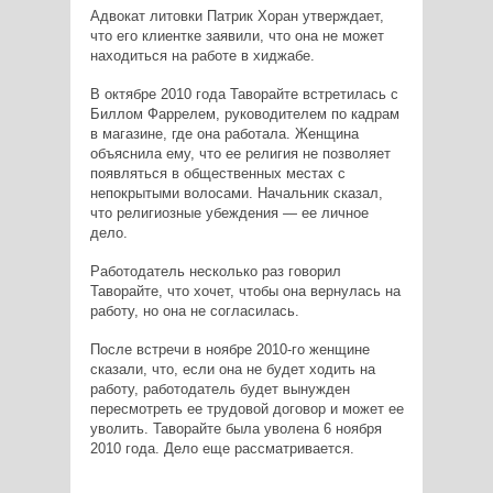
Адвокат литовки Патрик Хоран утверждает,
что его клиентке заявили, что она не может
находиться на работе в хиджабе.
В октябре 2010 года Таворайте встретилась с
Биллом Фаррелем, руководителем по кадрам
в магазине, где она работала. Женщина
объяснила ему, что ее религия не позволяет
появляться в общественных местах с
непокрытыми волосами. Начальник сказал,
что религиозные убеждения — ее личное
дело.
Работодатель несколько раз говорил
Таворайте, что хочет, чтобы она вернулась на
работу, но она не согласилась.
После встречи в ноябре 2010-го женщине
сказали, что, если она не будет ходить на
работу, работодатель будет вынужден
пересмотреть ее трудовой договор и может ее
уволить. Таворайте была уволена 6 ноября
2010 года. Дело еще рассматривается.