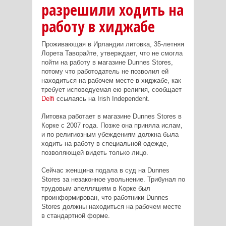
разрешили ходить на
работу в хиджабе
Проживающая в Ирландии литовка, 35-летняя
Лорета Таворайте, утверждает, что не смогла
пойти на работу в магазине Dunnes Stores,
потому что работодатель не позволил ей
находиться на рабочем месте в хиджабе, как
требует исповедуемая ею религия, сообщает
Delfi
ссылаясь на Irish Independent.
Литовка работает в магазине Dunnes Stores в
Корке с 2007 года. Позже она приняла ислам,
и по религиозным убеждениям должна была
ходить на работу в специальной одежде,
позволяющей видеть только лицо.
Сейчас женщина подала в суд на Dunnes
Stores за незаконное увольнение. Трибунал по
трудовым апелляциям в Корке был
проинформирован, что работники Dunnes
Stores должны находиться на рабочем месте
в стандартной форме.