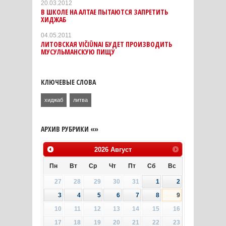
20.03.2012
В ШКОЛЕ НА АЛТАЕ ПЫТАЮТСЯ ЗАПРЕТИТЬ
ХИДЖАБ
04.05.2011
ЛИТОВСКАЯ VIČIŪNAI БУДЕТ ПРОИЗВОДИТЬ
МУСУЛЬМАНСКУЮ ПИЩУ
КЛЮЧЕВЫЕ СЛОВА
хиджаб
литва
АРХИВ РУБРИКИ «»
2026
Август
Пн
Вт
Ср
Чт
Пт
Сб
Вс
27
28
29
30
31
1
2
3
4
5
6
7
8
9
10
11
12
13
14
15
16
17
18
19
20
21
22
23