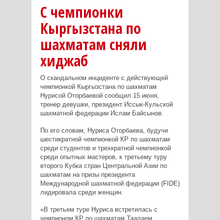
С чемпионки
Кыргызстана по
шахматам сняли
хиджаб
О скандальном инциденте с действующей
чемпионкой Кыргызстана по шахматам
Нурисой Оторбаевой сообщил 15 июня,
тренер девушки, президент Иссык-Кульской
шахматной федерации Ислам Байсынов.
По его словам, Нуриса Оторбаева, будучи
шестикратной чемпионкой КР по шахматам
среди студентов и трехкратной чемпионкой
среди опытных мастеров, к третьему туру
второго Кубка стран Центральной Азии по
шахматам на призы президента
Международной шахматной федерации (FIDE)
лидировала среди женщин.
«В третьем туре Нуриса встретилась с
чемпионом КР по шахматам Таалаем