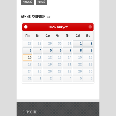
хиджаб
никаб
АРХИВ РУБРИКИ «»
2026
Август
Пн
Вт
Ср
Чт
Пт
Сб
Вс
27
28
29
30
31
1
2
3
4
5
6
7
8
9
10
11
12
13
14
15
16
17
18
19
20
21
22
23
24
25
26
27
28
29
30
31
1
2
3
4
5
6
О ПРОЕКТЕ