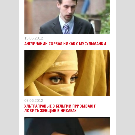
15.06.2012
АНГЛИЧАНИН СОРВАЛ НИКАБ С МУСУЛЬМАНКИ
07.06.2012
УЛЬТРАПРАВЫЕ В БЕЛЬГИИ ПРИЗЫВАЮТ
ЛОВИТЬ ЖЕНЩИН В НИКАБАХ