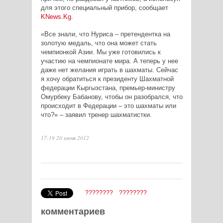
для этого специальный прибор, сообщает
KNews.Kg
.
«Все знали, что Нуриса – претендентка на
золотую медаль, что она может стать
чемпионкой Азии. Мы уже готовились к
участию на чемпионате мира. А теперь у нее
даже нет желания играть в шахматы. Сейчас
я хочу обратиться к президенту Шахматной
федерации Кыргызстана, премьер-министру
Омурбеку Бабанову, чтобы он разобрался, что
происходит в Федерации – это шахматы или
что?» – заявил тренер шахматистки.
17:19 20 июня 2012
????????
????????
комментариев