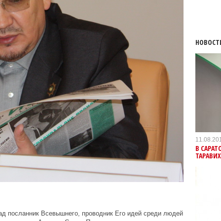
НОВОСТ
11.08.20
В САРАТ
ТАРАВИХ
ад посланник Всевышнего, проводник Его идей среди людей