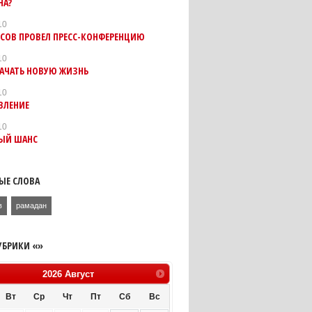
НА?
10
РСОВ ПРОВЕЛ ПРЕСС-КОНФЕРЕНЦИЮ
10
НАЧАТЬ НОВУЮ ЖИЗНЬ
10
ВЛЕНИЕ
10
ЫЙ ШАНС
ЫЕ СЛОВА
в
рамадан
УБРИКИ «»
2026
Август
Вт
Ср
Чт
Пт
Сб
Вс