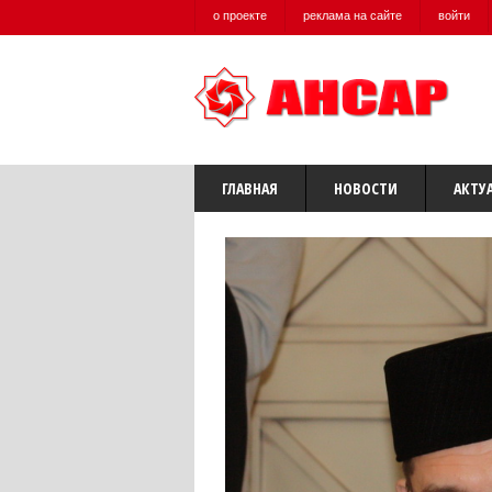
о проекте
реклама на сайте
войти
ГЛАВНАЯ
НОВОСТИ
АКТУ