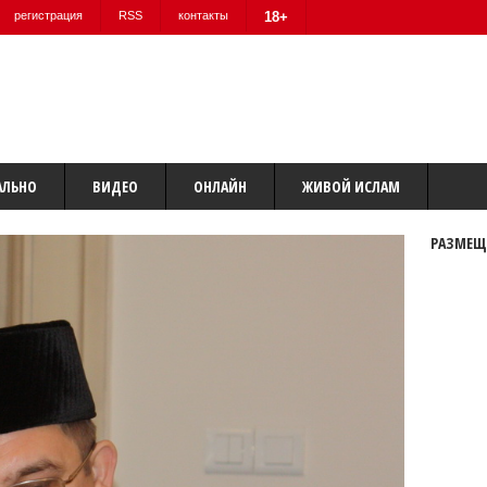
регистрация
RSS
контакты
18+
АЛЬНО
ВИДЕО
ОНЛАЙН
ЖИВОЙ ИСЛАМ
РАЗМЕЩ