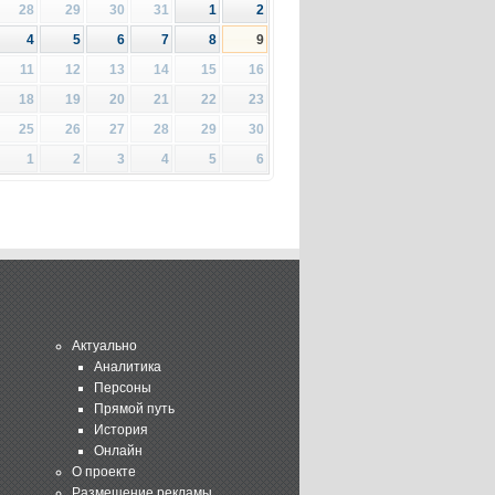
28
29
30
31
1
2
4
5
6
7
8
9
11
12
13
14
15
16
18
19
20
21
22
23
25
26
27
28
29
30
1
2
3
4
5
6
Актуально
Аналитика
Персоны
Прямой путь
История
Онлайн
О проекте
Размещение рекламы