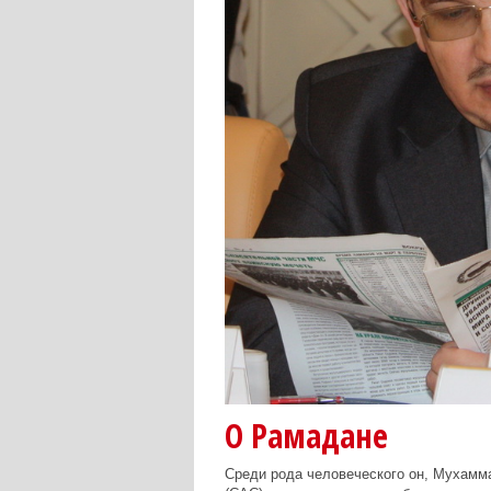
О Рамадане
Среди рода человеческого он, Мухамм