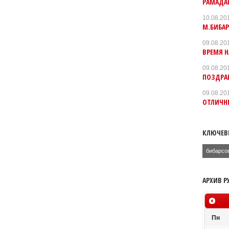
РАМАДА
10.08.20
М.БИБА
09.08.20
ВРЕМЯ 
09.08.20
ПОЗДРА
09.08.20
ОТЛИЧН
КЛЮЧЕВ
бибарсо
АРХИВ Р
Пн